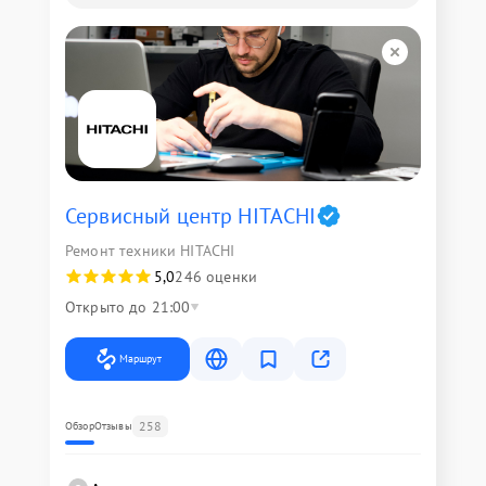
Сервисный центр HITACHI
Ремонт техники HITACHI
5,0
246 оценки
Открыто до 21:00
Маршрут
258
Обзор
Отзывы