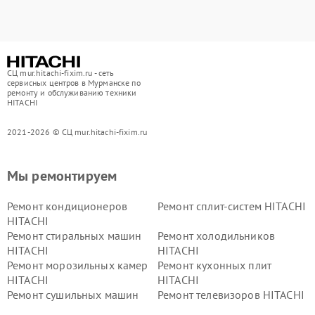
СЦ mur.hitachi-fixim.ru - сеть
сервисных центров в Мурманске по
ремонту и обслуживанию техники
HITACHI
2021-2026 © СЦ mur.hitachi-fixim.ru
Мы ремонтируем
Ремонт кондиционеров
Ремонт сплит-систем HITACHI
HITACHI
Ремонт стиральных машин
Ремонт холодильников
HITACHI
HITACHI
Ремонт морозильных камер
Ремонт кухонных плит
HITACHI
HITACHI
Ремонт сушильных машин
Ремонт телевизоров HITACHI
HITACHI