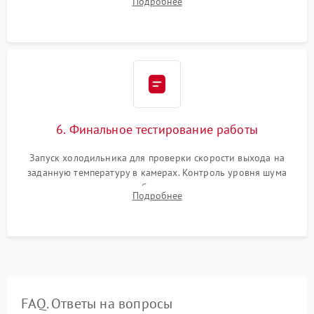
Подробнее
электронным весам. Контроль рабочего давления в системе.
6. Финальное тестирование работы
Запуск холодильника для проверки скорости выхода на
заданную температуру в камерах. Контроль уровня шума
компрессора, отсутствия обмерзания стенок и корректного
Подробнее
срабатывания системы автоматической оттайки.
FAQ. Ответы на вопросы