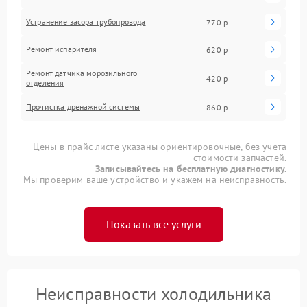
Устранение засора трубопровода
770 р
Ремонт испарителя
620 р
Ремонт датчика морозильного
420 р
отделения
Прочистка дренажной системы
860 р
Цены в прайс-листе указаны ориентировочные, без учета
стоимости запчастей.
Записывайтесь на бесплатную диагностику.
Мы проверим ваше устройство и укажем на неисправность.
Показать все услуги
Неисправности холодильника