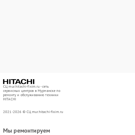
СЦ mur.hitachi-fixim.ru - сеть
сервисных центров в Мурманске по
ремонту и обслуживанию техники
HITACHI
2021-2026 © СЦ mur.hitachi-fixim.ru
Мы ремонтируем