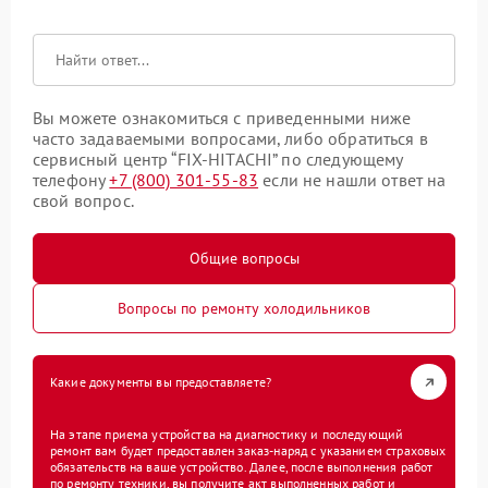
Вы можете ознакомиться с приведенными ниже
часто задаваемыми вопросами, либо обратиться в
сервисный центр “FIX-HITACHI” по следующему
телефону
+7 (800) 301-55-83
если не нашли ответ на
свой вопрос.
Общие вопросы
Вопросы по ремонту холодильников
Какие документы вы предоставляете?
На этапе приема устройства на диагностику и последующий
ремонт вам будет предоставлен заказ-наряд с указанием страховых
обязательств на ваше устройство. Далее, после выполнения работ
по ремонту техники, вы получите акт выполненных работ и