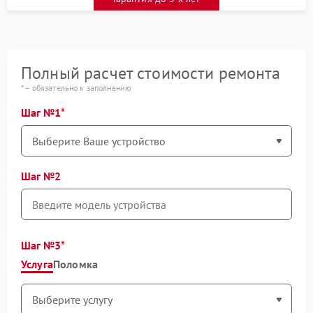
Полный расчет стоимости ремонта
* – обязательно к заполнению
Шаг №1
Шаг №2
Шаг №3
Услуга
Поломка