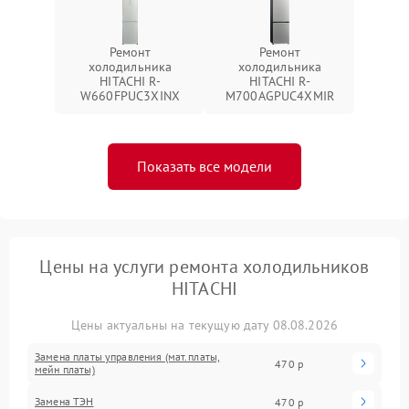
Ремонт
Ремонт
холодильника
холодильника
HITACHI R-
HITACHI R-
W660FPUC3XINX
M700AGPUC4XMIR
Показать все модели
Цены на услуги ремонта холодильников
HITACHI
Цены актуальны на текущую дату 08.08.2026
Замена платы управления (мат.платы,
470 р
мейн платы)
Замена ТЭН
470 р