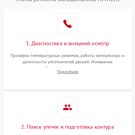
1. Диагностика и внешний осмотр
Проверка температурных режимов, работы компрессора и
целостности уплотнителей дверей. Измерение
сопротивления обмоток мотора, проверка термостата и
Подробнее
считывание кодов ошибок с электронного дисплея.
2. Поиск утечек и подготовка контура