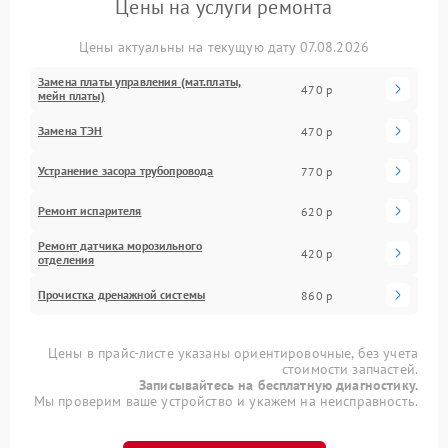
Цены на услуги ремонта
Цены актуальны на текущую дату 07.08.2026
Замена платы управления (мат.платы,
470 р
мейн платы)
Замена ТЭН
470 р
Устранение засора трубопровода
770 р
Ремонт испарителя
620 р
Ремонт датчика морозильного
420 р
отделения
Прочистка дренажной системы
860 р
Цены в прайс-листе указаны ориентировочные, без учета
стоимости запчастей.
Записывайтесь на бесплатную диагностику.
Мы проверим ваше устройство и укажем на неисправность.