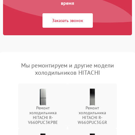
время
Заказать звонок
Мы ремонтируем и другие модели
холодильников HITACHI
Ремонт
Ремонт
холодильника
холодильника
HITACHI R-
HITACHI R-
V660PUC3KPBE
W660PUC3GGR