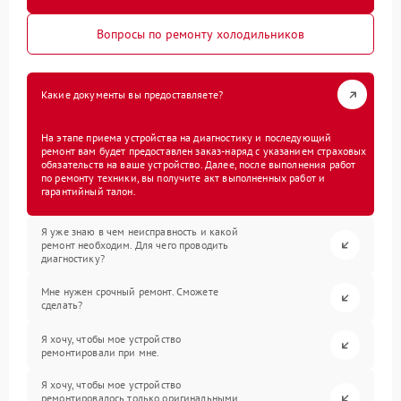
Вопросы по ремонту холодильников
Какие документы вы предоставляете?
На этапе приема устройства на диагностику и последующий
ремонт вам будет предоставлен заказ-наряд с указанием страховых
обязательств на ваше устройство. Далее, после выполнения работ
по ремонту техники, вы получите акт выполненных работ и
гарантийный талон.
Я уже знаю в чем неисправность и какой
ремонт необходим. Для чего проводить
диагностику?
Мне нужен срочный ремонт. Сможете
сделать?
Я хочу, чтобы мое устройство
ремонтировали при мне.
Я хочу, чтобы мое устройство
ремонтировалось только оригинальными