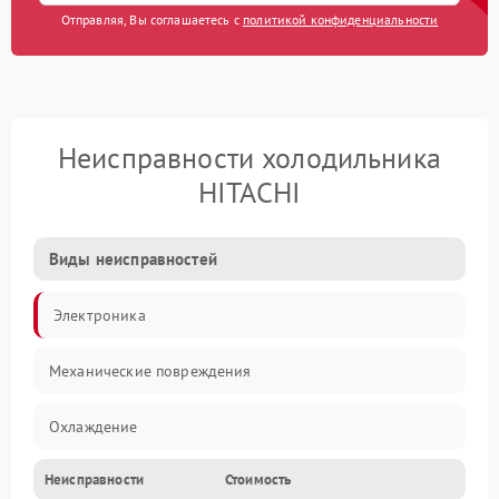
Отправляя, Вы соглашаетесь с
политикой конфиденциальности
Неисправности холодильника
HITACHI
Виды неисправностей
Электроника
Механические повреждения
Охлаждение
Неисправности
Стоимость
Механика