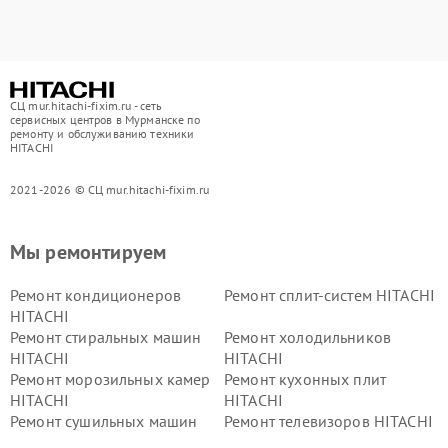
СЦ mur.hitachi-fixim.ru - сеть
сервисных центров в Мурманске по
ремонту и обслуживанию техники
HITACHI
2021-2026 © СЦ mur.hitachi-fixim.ru
Мы ремонтируем
Ремонт кондиционеров
Ремонт сплит-систем HITACHI
HITACHI
Ремонт стиральных машин
Ремонт холодильников
HITACHI
HITACHI
Ремонт морозильных камер
Ремонт кухонных плит
HITACHI
HITACHI
Ремонт сушильных машин
Ремонт телевизоров HITACHI
HITACHI