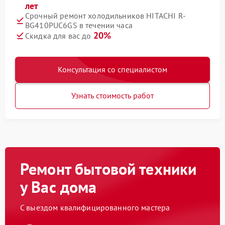
лет
Срочный ремонт холодильников HITACHI R-
BG410PUC6GS в течении часа
20%
Скидка для вас до
Консультация со специалистом
Узнать стоимость работ
Ремонт бытовой техники
у Вас дома
С выездом квалифицированного мастера