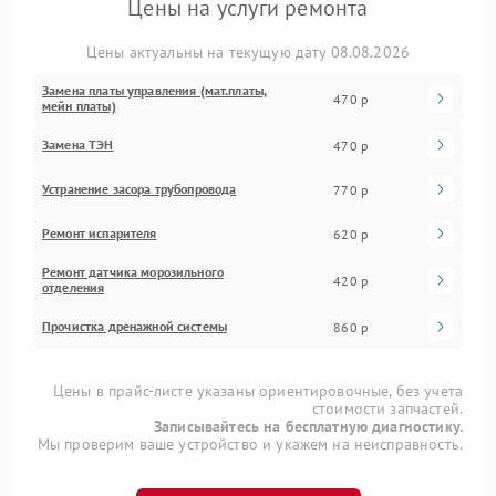
Цены на услуги ремонта
Цены актуальны на текущую дату 08.08.2026
Замена платы управления (мат.платы,
470 р
мейн платы)
Замена ТЭН
470 р
Устранение засора трубопровода
770 р
Ремонт испарителя
620 р
Ремонт датчика морозильного
420 р
отделения
Прочистка дренажной системы
860 р
Цены в прайс-листе указаны ориентировочные, без учета
стоимости запчастей.
Записывайтесь на бесплатную диагностику.
Мы проверим ваше устройство и укажем на неисправность.