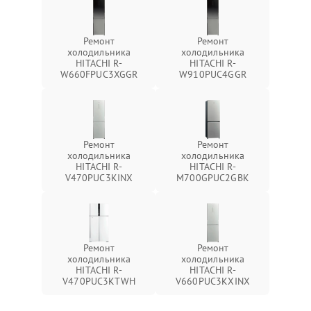
Ремонт
Ремонт
холодильника
холодильника
HITACHI R-
HITACHI R-
W660FPUC3XGGR
W910PUC4GGR
Ремонт
Ремонт
холодильника
холодильника
HITACHI R-
HITACHI R-
V470PUC3KINX
M700GPUC2GBK
Ремонт
Ремонт
холодильника
холодильника
HITACHI R-
HITACHI R-
V470PUC3KTWH
V660PUC3KXINX