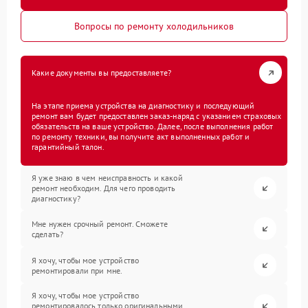
Вопросы по ремонту холодильников
Какие документы вы предоставляете?
На этапе приема устройства на диагностику и последующий
ремонт вам будет предоставлен заказ-наряд с указанием страховых
обязательств на ваше устройство. Далее, после выполнения работ
по ремонту техники, вы получите акт выполненных работ и
гарантийный талон.
Я уже знаю в чем неисправность и какой
ремонт необходим. Для чего проводить
диагностику?
Мне нужен срочный ремонт. Сможете
сделать?
Я хочу, чтобы мое устройство
ремонтировали при мне.
Я хочу, чтобы мое устройство
ремонтировалось только оригинальными