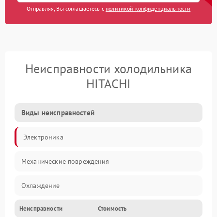
Отправляя, Вы соглашаетесь с
политикой конфиденциальности
Неисправности холодильника
HITACHI
Виды неисправностей
Электроника
Механические повреждения
Охлаждение
Неисправности
Стоимость
Механика