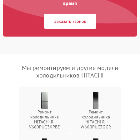
время
Заказать звонок
Мы ремонтируем и другие модели
холодильников HITACHI
Ремонт
Ремонт
холодильника
холодильника
HITACHI R-
HITACHI R-
V660PUC3KPBE
W660PUC3GGR