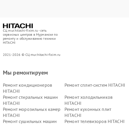
СЦ mur.hitachi-fixim.ru - сеть
сервисных центров в Мурманске по
ремонту и обслуживанию техники
HITACHI
2021-2026 © СЦ mur.hitachi-fixim.ru
Мы ремонтируем
Ремонт кондиционеров
Ремонт сплит-систем HITACHI
HITACHI
Ремонт стиральных машин
Ремонт холодильников
HITACHI
HITACHI
Ремонт морозильных камер
Ремонт кухонных плит
HITACHI
HITACHI
Ремонт сушильных машин
Ремонт телевизоров HITACHI
HITACHI