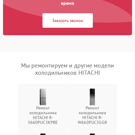
время
Заказать звонок
Мы ремонтируем и другие модели
холодильников HITACHI
Ремонт
Ремонт
холодильника
холодильника
HITACHI R-
HITACHI R-
V660PUC3KPBE
W660PUC3GGR