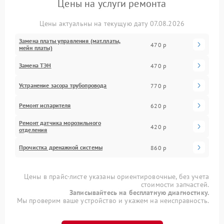
Цены на услуги ремонта
Цены актуальны на текущую дату 07.08.2026
Замена платы управления (мат.платы,
470 р
мейн платы)
Замена ТЭН
470 р
Устранение засора трубопровода
770 р
Ремонт испарителя
620 р
Ремонт датчика морозильного
420 р
отделения
Прочистка дренажной системы
860 р
Цены в прайс-листе указаны ориентировочные, без учета
стоимости запчастей.
Записывайтесь на бесплатную диагностику.
Мы проверим ваше устройство и укажем на неисправность.