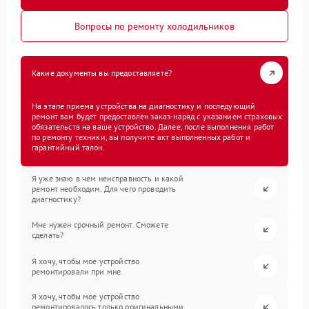
Вопросы по ремонту холодильников
Какие документы вы предоставляете?
На этапе приема устройства на диагностику и последующий
ремонт вам будет предоставлен заказ-наряд с указанием страховых
обязательств на ваше устройство. Далее, после выполнения работ
по ремонту техники, вы получите акт выполненных работ и
гарантийный талон.
Я уже знаю в чем неисправность и какой
ремонт необходим. Для чего проводить
диагностику?
Мне нужен срочный ремонт. Сможете
сделать?
Я хочу, чтобы мое устройство
ремонтировали при мне.
Я хочу, чтобы мое устройство
ремонтировалось только оригинальными