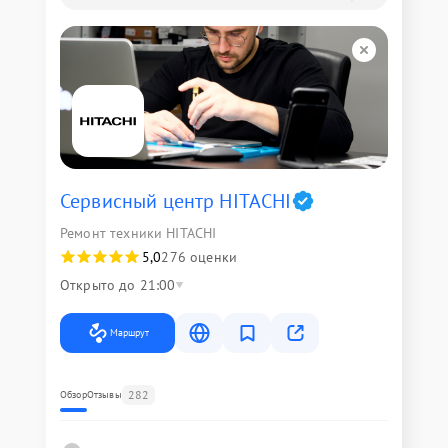
Сервисный центр HITACHI
Ремонт техники HITACHI
5,0
276 оценки
Открыто до 21:00
Маршрут
282
Обзор
Отзывы