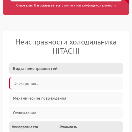
Отправляя, Вы соглашаетесь с
политикой конфиденциальности
Неисправности холодильника
HITACHI
Виды неисправностей
Электроника
Механические повреждения
Охлаждение
Неисправности
Стоимость
Механика