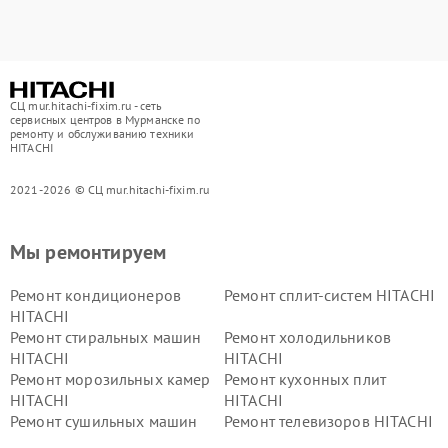
СЦ mur.hitachi-fixim.ru - сеть
сервисных центров в Мурманске по
ремонту и обслуживанию техники
HITACHI
2021-2026 © СЦ mur.hitachi-fixim.ru
Мы ремонтируем
Ремонт кондиционеров
Ремонт сплит-систем HITACHI
HITACHI
Ремонт стиральных машин
Ремонт холодильников
HITACHI
HITACHI
Ремонт морозильных камер
Ремонт кухонных плит
HITACHI
HITACHI
Ремонт сушильных машин
Ремонт телевизоров HITACHI
HITACHI