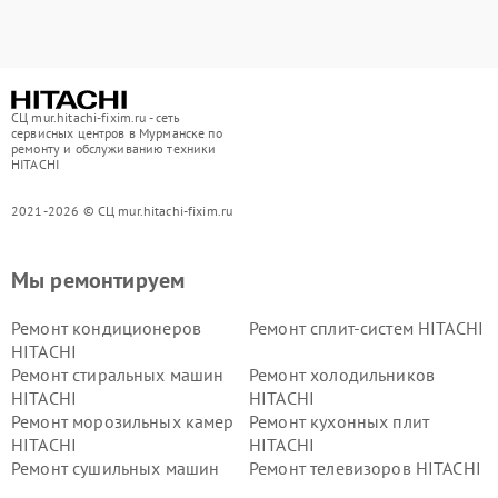
СЦ mur.hitachi-fixim.ru - сеть
сервисных центров в Мурманске по
ремонту и обслуживанию техники
HITACHI
2021-2026 © СЦ mur.hitachi-fixim.ru
Мы ремонтируем
Ремонт кондиционеров
Ремонт сплит-систем HITACHI
HITACHI
Ремонт стиральных машин
Ремонт холодильников
HITACHI
HITACHI
Ремонт морозильных камер
Ремонт кухонных плит
HITACHI
HITACHI
Ремонт сушильных машин
Ремонт телевизоров HITACHI
HITACHI