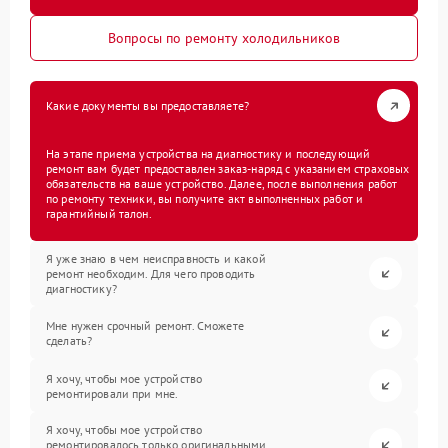
Вопросы по ремонту холодильников
Какие документы вы предоставляете?
На этапе приема устройства на диагностику и последующий
ремонт вам будет предоставлен заказ-наряд с указанием страховых
обязательств на ваше устройство. Далее, после выполнения работ
по ремонту техники, вы получите акт выполненных работ и
гарантийный талон.
Я уже знаю в чем неисправность и какой
ремонт необходим. Для чего проводить
диагностику?
Мне нужен срочный ремонт. Сможете
сделать?
Я хочу, чтобы мое устройство
ремонтировали при мне.
Я хочу, чтобы мое устройство
ремонтировалось только оригинальными