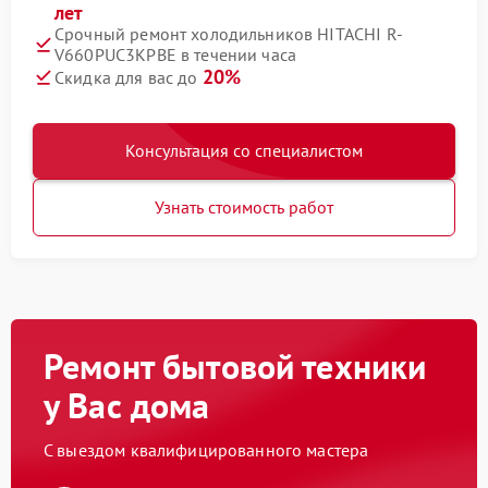
лет
Срочный ремонт холодильников HITACHI R-
V660PUC3KPBE в течении часа
20%
Скидка для вас до
Консультация со специалистом
Узнать стоимость работ
Ремонт бытовой техники
у Вас дома
С выездом квалифицированного мастера