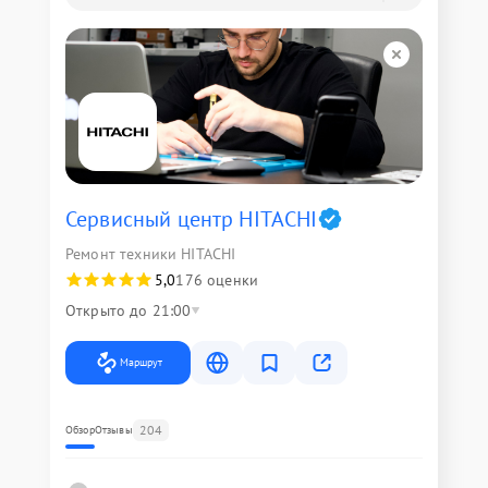
Сервисный центр HITACHI
Ремонт техники HITACHI
5,0
176 оценки
Открыто до 21:00
Маршрут
204
Обзор
Отзывы