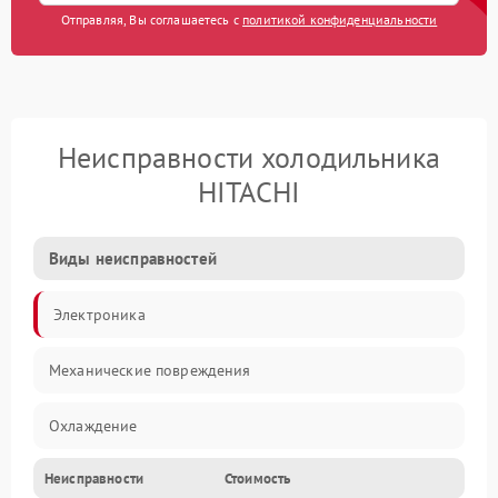
Отправляя, Вы соглашаетесь с
политикой конфиденциальности
Неисправности холодильника
HITACHI
Виды неисправностей
Электроника
Механические повреждения
Охлаждение
Неисправности
Стоимость
Механика