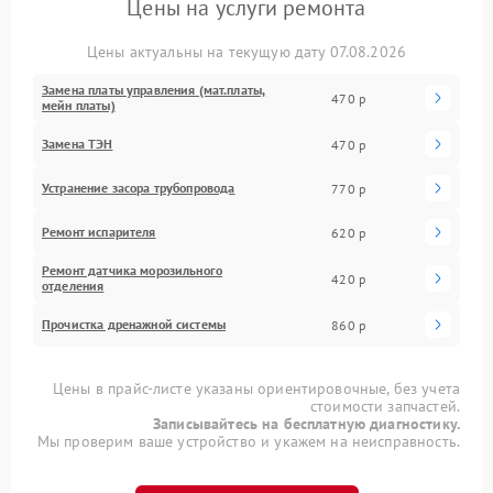
Цены на услуги ремонта
Цены актуальны на текущую дату 07.08.2026
Замена платы управления (мат.платы,
470 р
мейн платы)
Замена ТЭН
470 р
Устранение засора трубопровода
770 р
Ремонт испарителя
620 р
Ремонт датчика морозильного
420 р
отделения
Прочистка дренажной системы
860 р
Цены в прайс-листе указаны ориентировочные, без учета
стоимости запчастей.
Записывайтесь на бесплатную диагностику.
Мы проверим ваше устройство и укажем на неисправность.