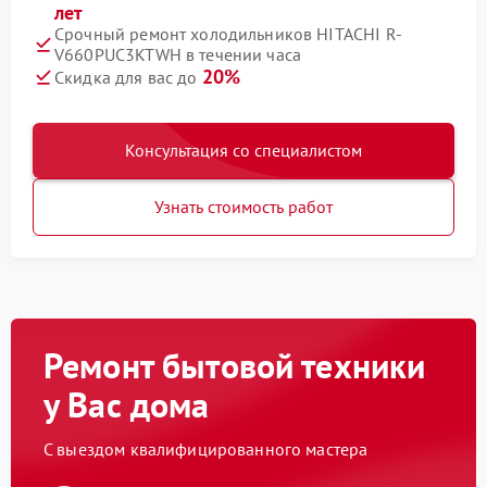
лет
Срочный ремонт холодильников HITACHI R-
V660PUC3KTWH в течении часа
20%
Скидка для вас до
Консультация со специалистом
Узнать стоимость работ
Ремонт бытовой техники
у Вас дома
С выездом квалифицированного мастера