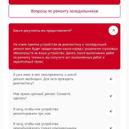
Вопросы по ремонту холодильников
Какие документы вы предоставляете?
На этапе приема устройства на диагностику и последующий
ремонт вам будет предоставлен заказ-наряд с указанием страховых
обязательств на ваше устройство. Далее, после выполнения работ
по ремонту техники, вы получите акт выполненных работ и
гарантийный талон.
Я уже знаю в чем неисправность и какой
ремонт необходим. Для чего проводить
диагностику?
Мне нужен срочный ремонт. Сможете
сделать?
Я хочу, чтобы мое устройство
ремонтировали при мне.
Я хочу, чтобы мое устройство
ремонтировалось только оригинальными