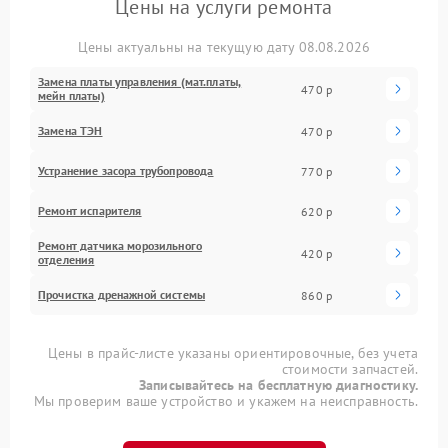
Цены на услуги ремонта
Цены актуальны на текущую дату 08.08.2026
Замена платы управления (мат.платы,
470 р
мейн платы)
Замена ТЭН
470 р
Устранение засора трубопровода
770 р
Ремонт испарителя
620 р
Ремонт датчика морозильного
420 р
отделения
Прочистка дренажной системы
860 р
Цены в прайс-листе указаны ориентировочные, без учета
стоимости запчастей.
Записывайтесь на бесплатную диагностику.
Мы проверим ваше устройство и укажем на неисправность.