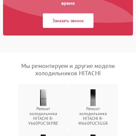
время
Заказать звонок
Мы ремонтируем и другие модели
холодильников HITACHI
Ремонт
Ремонт
холодильника
холодильника
HITACHI R-
HITACHI R-
V660PUC3KPBE
W660PUC3GGR