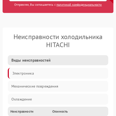
Отправляя, Вы соглашаетесь с
политикой конфиденциальности
Неисправности холодильника
HITACHI
Виды неисправностей
Электроника
Механические повреждения
Охлаждение
Неисправности
Стоимость
Механика