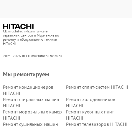
СЦ mur.hitachi-fixim.ru - сеть
сервисных центров в Мурманске по
ремонту и обслуживанию техники
HITACHI
2021-2026 © СЦ mur.hitachi-fixim.ru
Мы ремонтируем
Ремонт кондиционеров
Ремонт сплит-систем HITACHI
HITACHI
Ремонт стиральных машин
Ремонт холодильников
HITACHI
HITACHI
Ремонт морозильных камер
Ремонт кухонных плит
HITACHI
HITACHI
Ремонт сушильных машин
Ремонт телевизоров HITACHI
HITACHI