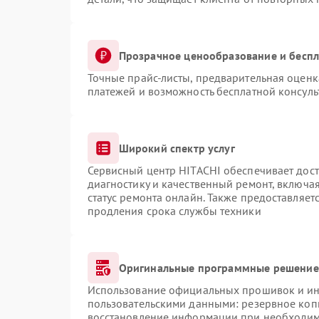
Прозрачное ценообразование и беспл
Точные прайс-листы, предварительная оценка
платежей и возможность бесплатной консуль
Широкий спектр услуг
Сервисный центр HITACHI обеспечивает дост
диагностику и качественный ремонт, включая
статус ремонта онлайн. Также предоставляе
продления срока службы техники
Оригинальные программные решение 
Использование официальных прошивок и инс
пользовательскими данными: резервное коп
восстановление информации при необходи