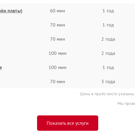
ейн платы)
60 мин
1 год
70 мин
1 год
70 мин
2 года
100 мин
2 года
я
100 мин
1 год
70 мин
3 года
Цены в прайс-листе указаны
Мы прове
Показать все услуги