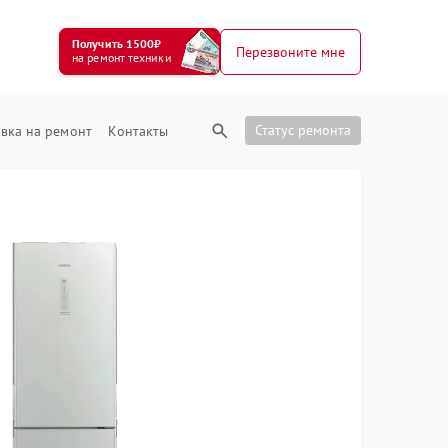
Получить 1500₽
Перезвоните мне
на ремонт техники
Статус ремонта
вка на ремонт
Контакты