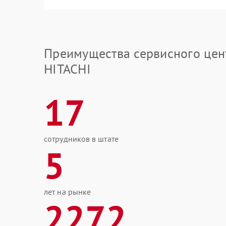
Преимущества сервисного цен
HITACHI
17
сотрудников в штате
5
лет на рынке
2272