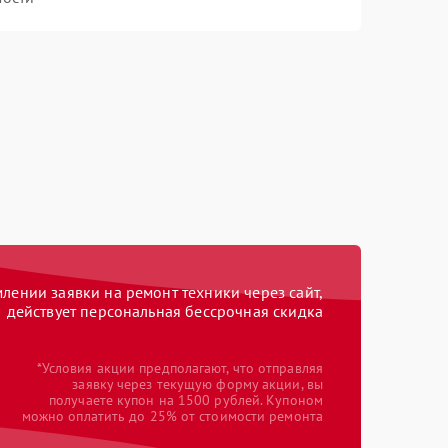
ении заявки на ремонт техники через сайт,
действует персональная бессрочная скидка
*Условия акции предполагают, что отправляя
заявку через текущую форму акции, вы
получаете купон на 1500 рублей. Купоном
можно оплатить до 25% от стоимости ремонта