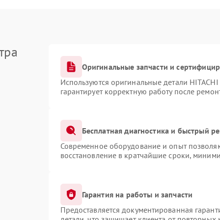
тра
Оригинальные запчасти и сертифици
Используются оригинальные детали HITACHI
гарантирует корректную работу после ремон
Бесплатная диагностика и быстрый р
Современное оборудование и опыт позволяют
восстановление в кратчайшие сроки, миними
Гарантия на работы и запчасти
Предоставляется документированная гарант
детали, что защищает клиента от повторных