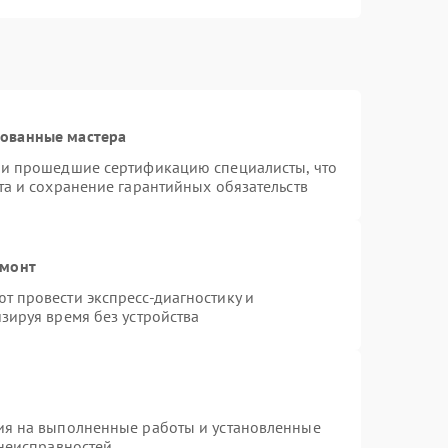
рованные мастера
 и прошедшие сертификацию специалисты, что
та и сохранение гарантийных обязательств
емонт
 провести экспресс-диагностику и
зируя время без устройства
ия на выполненные работы и установленные
 неисправностей