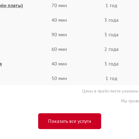
ейн платы)
70 мин
1 год
40 мин
3 года
90 мин
3 года
60 мин
2 года
я
40 мин
3 года
50 мин
1 год
Цены в прайс-листе указаны
Мы прове
Показать все услуги