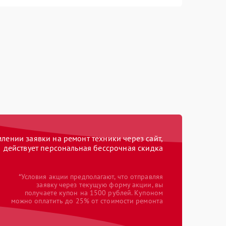
ении заявки на ремонт техники через сайт,
действует персональная бессрочная скидка
*Условия акции предполагают, что отправляя
заявку через текущую форму акции, вы
получаете купон на 1500 рублей. Купоном
можно оплатить до 25% от стоимости ремонта