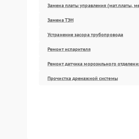
Замена платы управления (мат.платы, м
Замена ТЭН
Устранение засора трубопровода
Ремонт испарителя
Ремонт датчика морозильного отделени
Прочистка дренажной системы