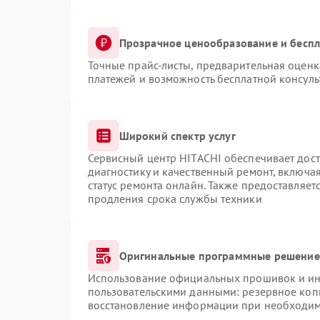
Прозрачное ценообразование и беспл
Точные прайс-листы, предварительная оценка
платежей и возможность бесплатной консуль
Широкий спектр услуг
Сервисный центр HITACHI обеспечивает дост
диагностику и качественный ремонт, включая
статус ремонта онлайн. Также предоставляе
продления срока службы техники
Оригинальные программные решение 
Использование официальных прошивок и инс
пользовательскими данными: резервное коп
восстановление информации при необходи