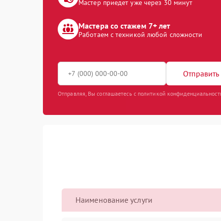
Мастер приедет уже через 30 минут
Мастера со стажем 7+ лет
Работаем с техникой любой сложности
Отправить 
Отправляя, Вы соглашаетесь с политикой конфиденциальност
Наименование услуги