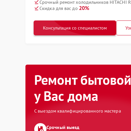
Срочный ремонт холодильников HITACHI R
20%
Скидка для вас до
Консультация со специалистом
Уз
Ремонт бытовой
у Вас дома
С выездом квалифицированного мастера
Срочный выезд