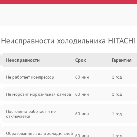
Неисправности холодильника HITACHI
Неисправности
Срок
Гарантия
Не работает компрессор
60 мин
1 год
Не морозит морозильная камера
60 мин
1 год
Постоянно работает и не
60 мин
1 год
отключается
Образование льда в холодильной
60 мин
1 год