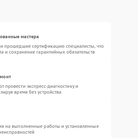
рованные мастера
 и прошедшие сертификацию специалисты, что
та и сохранение гарантийных обязательств
емонт
 провести экспресс-диагностику и
зируя время без устройства
ия на выполненные работы и установленные
 неисправностей