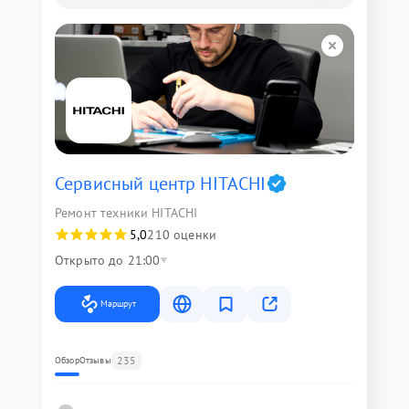
Сервисный центр HITACHI
Ремонт техники HITACHI
5,0
210 оценки
Открыто до 21:00
Маршрут
235
Обзор
Отзывы