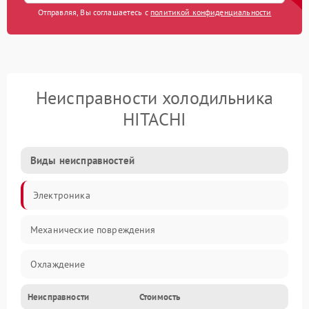
Отправляя, Вы соглашаетесь с
политикой конфиденциальности
Неисправности холодильника
HITACHI
Виды неисправностей
Электроника
Механические повреждения
Охлаждение
Неисправности
Стоимость
Механика