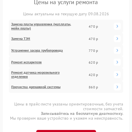
Цены на услуги ремонта
Цены актуальны на текущую дату 09.08.2026
Замена платы управления (мат.платы,
470 р
мейн платы)
Замена ТЭН
470 р
Устранение засора трубопровода
770 р
Ремонт испарителя
620 р
Ремонт датчика морозильного
420 р
отделения
Прочистка дренажной системы
860 р
Цены в прайс-листе указаны ориентировочные, без учета
стоимости запчастей.
Записывайтесь на бесплатную диагностику.
Мы проверим ваше устройство и укажем на неисправность.