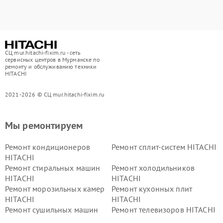
СЦ mur.hitachi-fixim.ru - сеть
сервисных центров в Мурманске по
ремонту и обслуживанию техники
HITACHI
2021-2026 © СЦ mur.hitachi-fixim.ru
Мы ремонтируем
Ремонт кондиционеров
Ремонт сплит-систем HITACHI
HITACHI
Ремонт стиральных машин
Ремонт холодильников
HITACHI
HITACHI
Ремонт морозильных камер
Ремонт кухонных плит
HITACHI
HITACHI
Ремонт сушильных машин
Ремонт телевизоров HITACHI
HITACHI