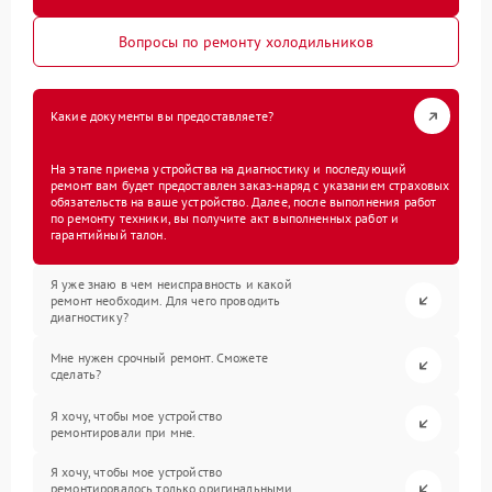
Вопросы по ремонту холодильников
Какие документы вы предоставляете?
На этапе приема устройства на диагностику и последующий
ремонт вам будет предоставлен заказ-наряд с указанием страховых
обязательств на ваше устройство. Далее, после выполнения работ
по ремонту техники, вы получите акт выполненных работ и
гарантийный талон.
Я уже знаю в чем неисправность и какой
ремонт необходим. Для чего проводить
диагностику?
Мне нужен срочный ремонт. Сможете
сделать?
Я хочу, чтобы мое устройство
ремонтировали при мне.
Я хочу, чтобы мое устройство
ремонтировалось только оригинальными