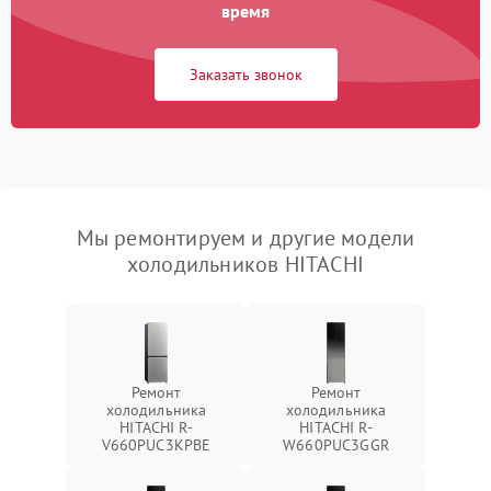
время
Заказать звонок
Мы ремонтируем и другие модели
холодильников HITACHI
Ремонт
Ремонт
холодильника
холодильника
HITACHI R-
HITACHI R-
V660PUC3KPBE
W660PUC3GGR