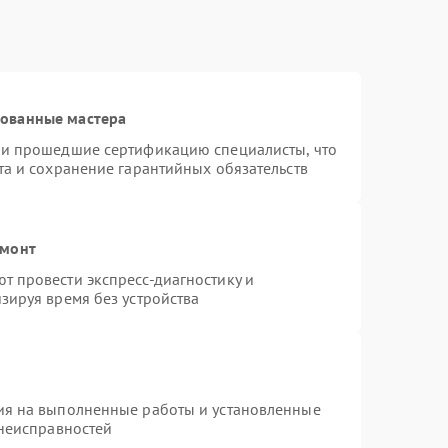
рованные мастера
 и прошедшие сертификацию специалисты, что
та и сохранение гарантийных обязательств
емонт
 провести экспресс-диагностику и
зируя время без устройства
ия на выполненные работы и установленные
 неисправностей