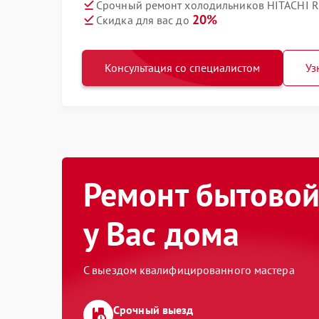
Срочный ремонт холодильников HITACHI 
20%
Скидка для вас до
Консультация со специалистом
Уз
Ремонт бытовой
у Вас дома
С выездом квалифицированного мастера
Срочный выезд