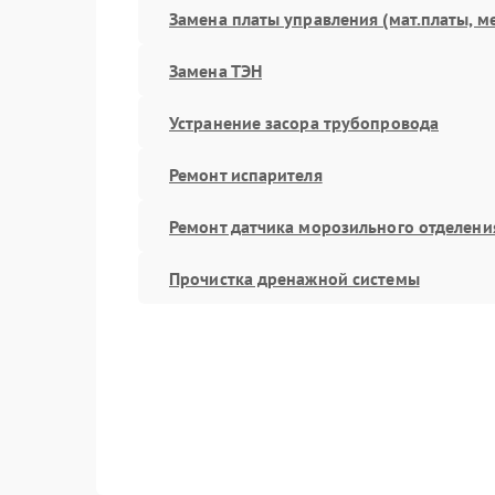
Замена платы управления (мат.платы, м
Замена ТЭН
Устранение засора трубопровода
Ремонт испарителя
Ремонт датчика морозильного отделени
Прочистка дренажной системы