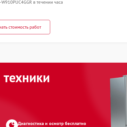
R-W910PUC4GGR в течении часа
нать стоимость работ
 техники
Диагностика и осмотр бесплатно