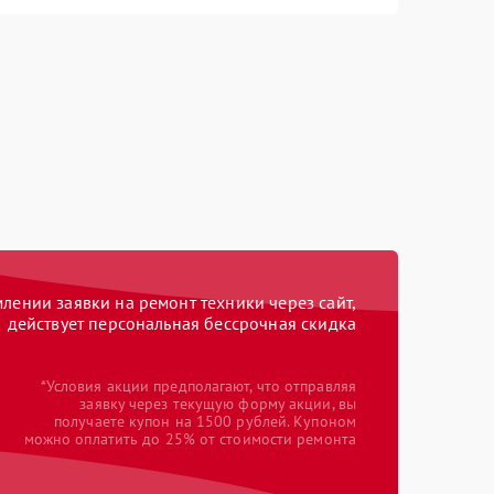
ении заявки на ремонт техники через сайт,
действует персональная бессрочная скидка
*Условия акции предполагают, что отправляя
заявку через текущую форму акции, вы
получаете купон на 1500 рублей. Купоном
можно оплатить до 25% от стоимости ремонта