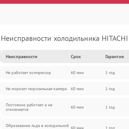
Неисправности холодильника HITACHI
Неисправности
Срок
Гарантия
Не работает компрессор
60 мин
1 год
Не морозит морозильная камера
60 мин
1 год
Постоянно работает и не
60 мин
1 год
отключается
Образование льда в холодильной
60 мин
1 год