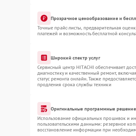
Прозрачное ценообразование и беспл
Точные прайс-листы, предварительная оценка
платежей и возможность бесплатной консуль
Широкий спектр услуг
Сервисный центр HITACHI обеспечивает дост
диагностику и качественный ремонт, включая
статус ремонта онлайн. Также предоставляе
продления срока службы техники
Оригинальные программные решение 
Использование официальных прошивок и инс
пользовательскими данными: резервное коп
восстановление информации при необходи