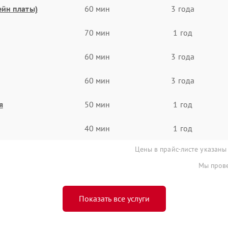
ейн платы)
60 мин
3 года
70 мин
1 год
60 мин
3 года
60 мин
3 года
я
50 мин
1 год
40 мин
1 год
Цены в прайс-листе указаны
Мы прове
Показать все услуги