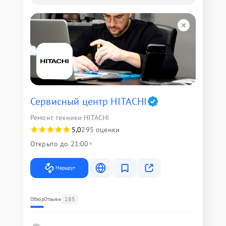
Сервисный центр HITACHI
Ремонт техники HITACHI
5,0
295 оценки
Открыто до 21:00
Маршрут
285
Обзор
Отзывы