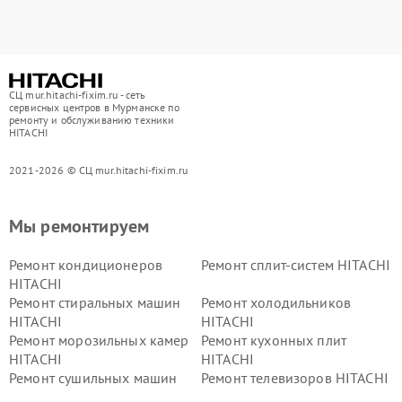
СЦ mur.hitachi-fixim.ru - сеть
сервисных центров в Мурманске по
ремонту и обслуживанию техники
HITACHI
2021-2026 © СЦ mur.hitachi-fixim.ru
Мы ремонтируем
Ремонт кондиционеров
Ремонт сплит-систем HITACHI
HITACHI
Ремонт стиральных машин
Ремонт холодильников
HITACHI
HITACHI
Ремонт морозильных камер
Ремонт кухонных плит
HITACHI
HITACHI
Ремонт сушильных машин
Ремонт телевизоров HITACHI
HITACHI