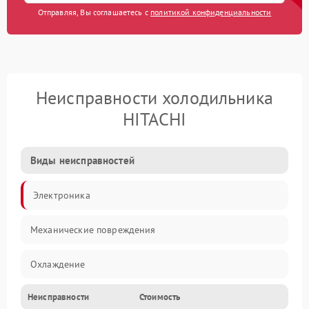
Отправляя, Вы соглашаетесь с
политикой конфиденциальности
Неисправности холодильника
HITACHI
Виды неисправностей
Электроника
Механические повреждения
Охлаждение
Неисправности
Стоимость
Механика