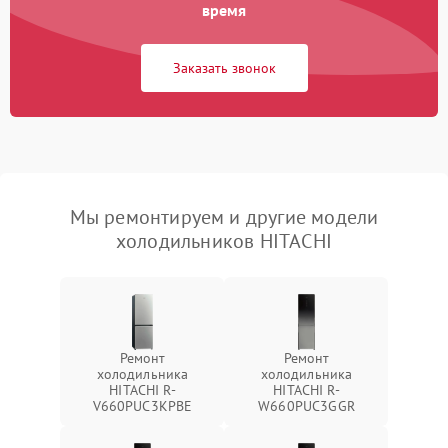
время
Заказать звонок
Мы ремонтируем и другие модели
холодильников HITACHI
Ремонт
Ремонт
холодильника
холодильника
HITACHI R-
HITACHI R-
V660PUC3KPBE
W660PUC3GGR