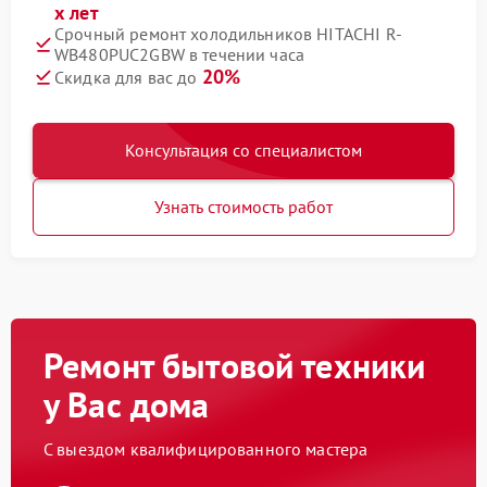
х лет
Срочный ремонт холодильников HITACHI R-
WB480PUC2GBW в течении часа
20%
Скидка для вас до
Консультация со специалистом
Узнать стоимость работ
Ремонт бытовой техники
у Вас дома
С выездом квалифицированного мастера