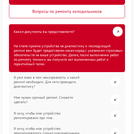
Вопросы по ремонту холодильников
Какие документы вы предоставляете?
На этапе приема устройства на диагностику и последующий
ремонт вам будет предоставлен заказ-наряд с указанием страховых
обязательств на ваше устройство. Далее, после выполнения работ
по ремонту техники, вы получите акт выполненных работ и
гарантийный талон.
Я уже знаю в чем неисправность и какой
ремонт необходим. Для чего проводить
диагностику?
Мне нужен срочный ремонт. Сможете
сделать?
Я хочу, чтобы мое устройство
ремонтировали при мне.
Я хочу, чтобы мое устройство
ремонтировалось только оригинальными