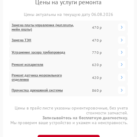
Цены на услуги ремонта
Цены актуальны на текущую дату 06.08.2026
Замена платы управления (мат.платы,
470 р
мейн платы)
Замена ТЭН
470 р
Устранение засора трубопровода
770 р
Ремонт испарителя
620 р
Ремонт датчика морозильного
420 р
отделения
Прочистка дренажной системы
860 р
Цены в прайс-листе указаны ориентировочные, без учета
стоимости запчастей.
Записывайтесь на бесплатную диагностику.
Мы проверим ваше устройство и укажем на неисправность.