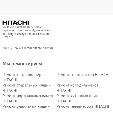
СЦ mur.hitachi-fixim.ru - сеть
сервисных центров в Мурманске по
ремонту и обслуживанию техники
HITACHI
2021-2026 © СЦ mur.hitachi-fixim.ru
Мы ремонтируем
Ремонт кондиционеров
Ремонт сплит-систем HITACHI
HITACHI
Ремонт стиральных машин
Ремонт холодильников
HITACHI
HITACHI
Ремонт морозильных камер
Ремонт кухонных плит
HITACHI
HITACHI
Ремонт сушильных машин
Ремонт телевизоров HITACHI
HITACHI