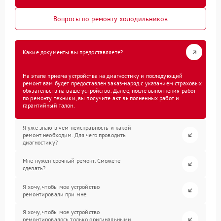
Вопросы по ремонту холодильников
Какие документы вы предоставляете?
На этапе приема устройства на диагностику и последующий
ремонт вам будет предоставлен заказ-наряд с указанием страховых
обязательств на ваше устройство. Далее, после выполнения работ
по ремонту техники, вы получите акт выполненных работ и
гарантийный талон.
Я уже знаю в чем неисправность и какой
ремонт необходим. Для чего проводить
диагностику?
Мне нужен срочный ремонт. Сможете
сделать?
Я хочу, чтобы мое устройство
ремонтировали при мне.
Я хочу, чтобы мое устройство
ремонтировалось только оригинальными