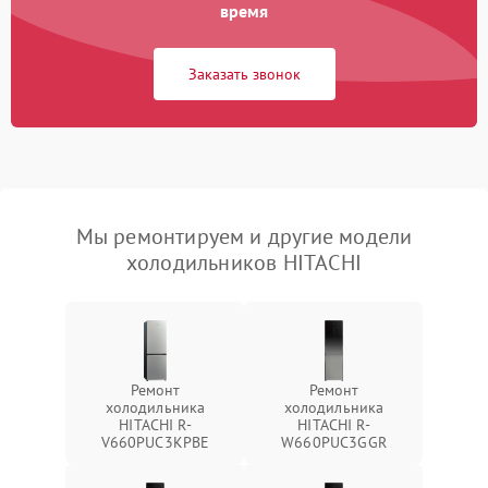
время
Заказать звонок
Мы ремонтируем и другие модели
холодильников HITACHI
Ремонт
Ремонт
холодильника
холодильника
HITACHI R-
HITACHI R-
V660PUC3KPBE
W660PUC3GGR