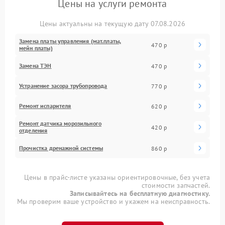
Цены на услуги ремонта
Цены актуальны на текущую дату 07.08.2026
Замена платы управления (мат.платы,
470 р
мейн платы)
Замена ТЭН
470 р
Устранение засора трубопровода
770 р
Ремонт испарителя
620 р
Ремонт датчика морозильного
420 р
отделения
Прочистка дренажной системы
860 р
Цены в прайс-листе указаны ориентировочные, без учета
стоимости запчастей.
Записывайтесь на бесплатную диагностику.
Мы проверим ваше устройство и укажем на неисправность.