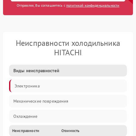
Отправляя, Вы соглашаетесь с
политикой конфиденциальности
Неисправности холодильника
HITACHI
Виды неисправностей
Электроника
Механические повреждения
Охлаждение
Неисправности
Стоимость
Механика