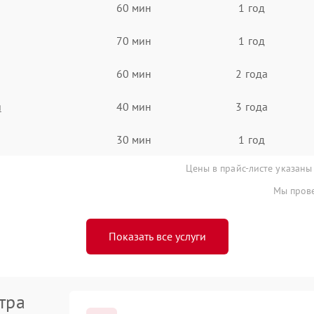
60 мин
1 год
70 мин
1 год
60 мин
2 года
я
40 мин
3 года
30 мин
1 год
Цены в прайс-листе указаны
Мы прове
Показать все услуги
тра