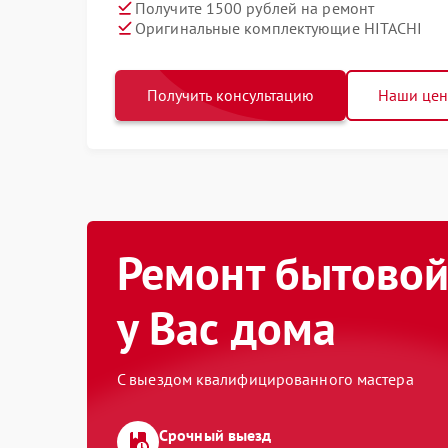
Получите 1500 рублей на ремонт
Оригинальные комплектующие HITACHI
Получить консультацию
Наши це
Ремонт бытовой
у Вас дома
С выездом квалифицированного мастера
Срочный выезд