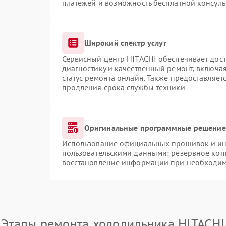
платежей и возможность бесплатной консуль
Широкий спектр услуг
Сервисный центр HITACHI обеспечивает дост
диагностику и качественный ремонт, включая
статус ремонта онлайн. Также предоставляе
продления срока службы техники
Оригинальные программные решение 
Использование официальных прошивок и инс
пользовательскими данными: резервное коп
восстановление информации при необходи
Этапы ремонта холодильника HITACHI