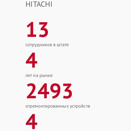
HITACHI
13
сотрудников в штате
4
лет на рынке
2493
отремонтированных устройств
4