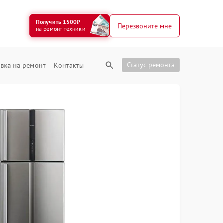
Получить 1500₽
Перезвоните мне
на ремонт техники
Статус ремонта
вка на ремонт
Контакты