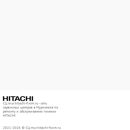
СЦ mur.hitachi-fixim.ru - сеть
сервисных центров в Мурманске по
ремонту и обслуживанию техники
HITACHI
2021-2026 © СЦ mur.hitachi-fixim.ru