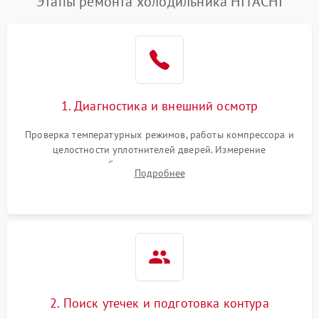
Этапы ремонта холодильника HITACHI
1. Диагностика и внешний осмотр
Проверка температурных режимов, работы компрессора и
целостности уплотнителей дверей. Измерение
сопротивления обмоток мотора, проверка термостата и
Подробнее
считывание кодов ошибок с электронного дисплея.
2. Поиск утечек и подготовка контура