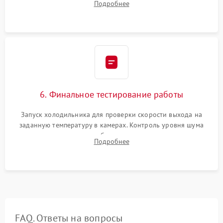
Подробнее
электронным весам. Контроль рабочего давления в системе.
6. Финальное тестирование работы
Запуск холодильника для проверки скорости выхода на
заданную температуру в камерах. Контроль уровня шума
компрессора, отсутствия обмерзания стенок и корректного
Подробнее
срабатывания системы автоматической оттайки.
FAQ. Ответы на вопросы