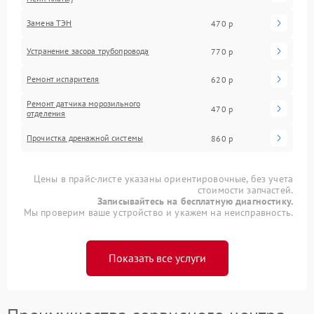
Замена ТЭН
470 р
Устранение засора трубопровода
770 р
Ремонт испарителя
620 р
Ремонт датчика морозильного
470 р
отделения
Прочистка дренажной системы
860 р
Цены в прайс-листе указаны ориентировочные, без учета
стоимости запчастей.
Записывайтесь на бесплатную диагностику.
Мы проверим ваше устройство и укажем на неисправность.
Показать все услуги