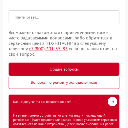
Вы можете ознакомиться с приведенными ниже
часто задаваемыми вопросами, либо обратиться в
сервисный центр “FIX-HITACHI” по следующему
телефону
+7 (800) 301-55-83
если не нашли ответ на
свой вопрос.
Общие вопросы
Вопросы по ремонту холодильников
Какие документы вы предоставляете?
На этапе приема устройства на диагностику и последующий
ремонт вам будет предоставлен заказ-наряд с указанием страховых
обязательств на ваше устройство. Далее, после выполнения работ