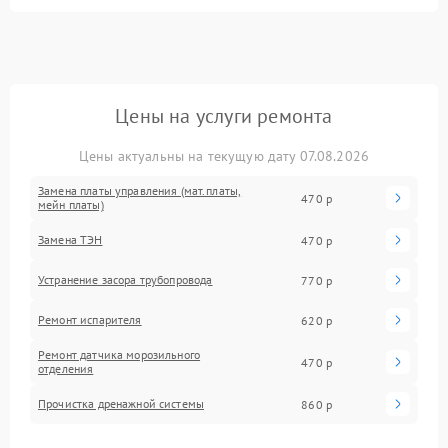
Цены на услуги ремонта
Цены актуальны на текущую дату 07.08.2026
Замена платы управления (мат.платы,
470 р
мейн платы)
Замена ТЭН
470 р
Устранение засора трубопровода
770 р
Ремонт испарителя
620 р
Ремонт датчика морозильного
470 р
отделения
Прочистка дренажной системы
860 р