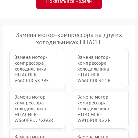
Показать все модели
Замена мотор-компрессора на других
холодильниках HITACHI
Замена мотор-
Замена мотор-
компрессора
компрессора
холодильника
холодильника
HITACHI R-
HITACHI R-
V660PUC3KPBE
W660PUC3GGR
Замена мотор-
Замена мотор-
компрессора
компрессора
холодильника
холодильника
HITACHI R-
HITACHI R-
W660FPUC3XGGR
W910PUC4GGR
Замена мотор-
Замена мотор-