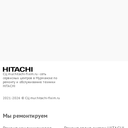
СЦ mur.hitachi-fixim.ru - сеть
сервисных центров в Мурманске по
ремонту и обслуживанию техники
HITACHI
2021-2026 © СЦ mur.hitachi-fixim.ru
Мы ремонтируем
Ремонт кондиционеров
Ремонт сплит-систем HITACHI