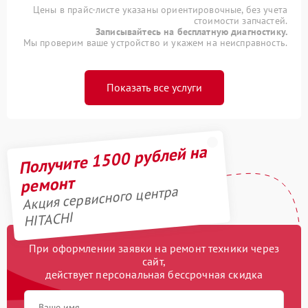
Цены в прайс-листе указаны ориентировочные, без учета
стоимости запчастей.
Записывайтесь на бесплатную диагностику.
Мы проверим ваше устройство и укажем на неисправность.
Показать все услуги
Получите 1500 рублей на
ремонт
Акция сервисного центра
HITACHI
При оформлении заявки на ремонт техники через
сайт,
действует персональная бессрочная скидка