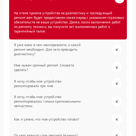
На этапе приема устройства на диагностику и последующий
ремонт вам будет предоставлен заказ-наряд с указанием страховых
обязательств на ваше устройство. Далее, после выполнения работ
по ремонту техники, вы получите акт выполненных работ и
гарантийный талон.
Я уже знаю в чем неисправность и какой
ремонт необходим. Для чего проводить
диагностику?
Мне нужен срочный ремонт. Сможете
сделать?
Я хочу, чтобы мое устройство
ремонтировали при мне.
Я хочу, чтобы мое устройство
ремонтировалось только оригинальными
запчастями.
Как я узнаю, что мое устройство готово?
От чего зависит срок ремонта техники?