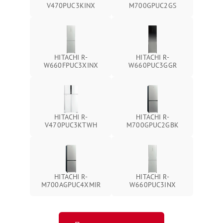
V470PUC3KINX
M700GPUC2GS
HITACHI R-
HITACHI R-
W660FPUC3XINX
W660PUC3GGR
HITACHI R-
HITACHI R-
V470PUC3KTWH
M700GPUC2GBK
HITACHI R-
HITACHI R-
M700AGPUC4XMIR
W660PUC3INX