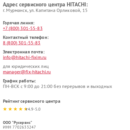
Адрес сервисного центра HITACHI:
HITACHI
HITACHI
г. Мурманск, ул. Капитана Орликовой, 15
Горячая линия:
+7 (800) 301-55-83
Контактный телефон:
8 (800) 301-55-83
Электронная почта:
info@hitachi-fixim.ru
для юридических лиц
manager@fix-hitachi.ru
График работы:
ПН-ВСК с 9:00 до 21:00 без перерывов и выходных
Рейтинг сервисного центра
4.9-5.0
ООО "Русервис"
ИНН 7702633247