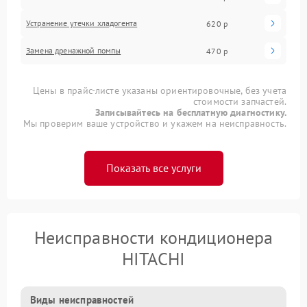
Устранение утечки хладогента
620 р
Замена дренажной помпы
470 р
Цены в прайс-листе указаны ориентировочные, без учета
стоимости запчастей.
Записывайтесь на бесплатную диагностику.
Мы проверим ваше устройство и укажем на неисправность.
Показать все услуги
Неисправности кондиционера
HITACHI
Виды неисправностей