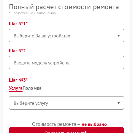
Полный расчет стоимости ремонта
* – обязательно к заполнению
Шаг №1
Шаг №2
Шаг №3
Услуга
Поломка
не выбрано
Стоимость ремонта –