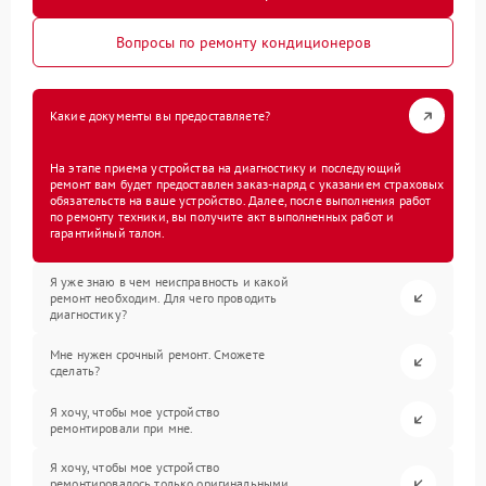
Вопросы по ремонту кондиционеров
Какие документы вы предоставляете?
На этапе приема устройства на диагностику и последующий
ремонт вам будет предоставлен заказ-наряд с указанием страховых
обязательств на ваше устройство. Далее, после выполнения работ
по ремонту техники, вы получите акт выполненных работ и
гарантийный талон.
Я уже знаю в чем неисправность и какой
ремонт необходим. Для чего проводить
диагностику?
Мне нужен срочный ремонт. Сможете
сделать?
Я хочу, чтобы мое устройство
ремонтировали при мне.
Я хочу, чтобы мое устройство
ремонтировалось только оригинальными