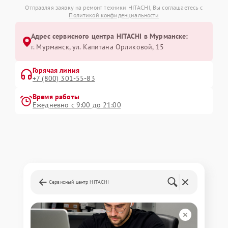
Отправляя заявку на ремонт техники HITACHI, Вы соглашаетесь с
Политикой конфиденциальности
Адрес сервисного центра HITACHI в Мурманске:
г. Мурманск, ул. Капитана Орликовой, 15
Горячая линия
+7 (800) 301-55-83
Время работы
Ежедневно с 9:00 до 21:00
Сервисный центр HITACHI