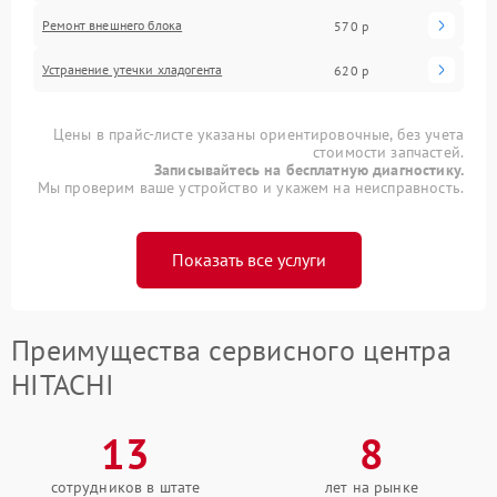
Ремонт внешнего блока
570 р
Устранение утечки хладогента
620 р
Цены в прайс-листе указаны ориентировочные, без учета
стоимости запчастей.
Записывайтесь на бесплатную диагностику.
Мы проверим ваше устройство и укажем на неисправность.
Показать все услуги
Преимущества сервисного центра
HITACHI
13
8
сотрудников в штате
лет на рынке