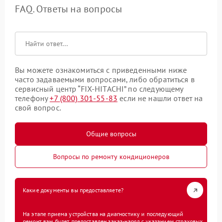
FAQ. Ответы на вопросы
Вы можете ознакомиться с приведенными ниже
часто задаваемыми вопросами, либо обратиться в
сервисный центр “FIX-HITACHI” по следующему
телефону
+7 (800) 301-55-83
если не нашли ответ на
свой вопрос.
Общие вопросы
Вопросы по ремонту кондиционеров
Какие документы вы предоставляете?
На этапе приема устройства на диагностику и последующий
ремонт вам будет предоставлен заказ-наряд с указанием страховых