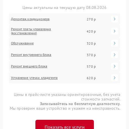
Цены актуальны на текущую дату 08.08.2026
Демонтаж кондиционера
270 р
Ремонт платы управления
420 р
(восстановление)
Обслуживание
320 р
Ремонт внутреннего блока
370 р
Ремонт внешнего блока
570 р
Устранение утечки хладогента
620 р
Цены в прайс-листе указаны ориентировочные, без учета
стоимости запчастей.
Записывайтесь на бесплатную диагностику.
Мы проверим ваше устройство и укажем на неисправность.
Показать все услуги