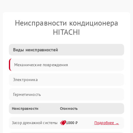
Неисправности кондиционера
HITACHI
Виды неисправностей
Механические повреждения
Электроника
Герметичность
Неисправности
Стоимость
Механика
Засор дренажной системы
1000 ₽
Подробнее →
Управление