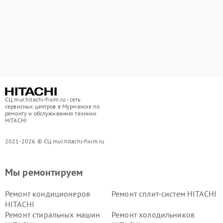
СЦ mur.hitachi-fixim.ru - сеть
сервисных центров в Мурманске по
ремонту и обслуживанию техники
HITACHI
2021-2026 © СЦ mur.hitachi-fixim.ru
Мы ремонтируем
Ремонт кондиционеров
Ремонт сплит-систем HITACHI
HITACHI
Ремонт стиральных машин
Ремонт холодильников