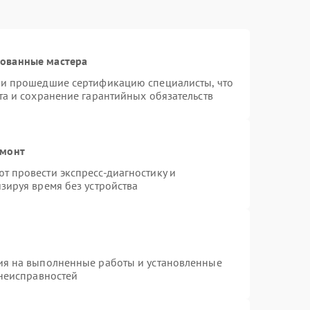
рованные мастера
 и прошедшие сертификацию специалисты, что
та и сохранение гарантийных обязательств
емонт
 провести экспресс-диагностику и
зируя время без устройства
ия на выполненные работы и установленные
 неисправностей