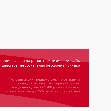
ении заявки на ремонт техники через сайт,
действует персональная бессрочная скидка
*Условия акции предполагают, что отправляя
заявку через текущую форму акции, вы
получаете купон на 1500 рублей. Купоном
можно оплатить до 25% от стоимости ремонта