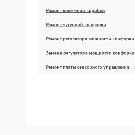
Ремонт клеммной коробки
Ремонт чугунной конфорки
Ремонт регулятора мощности конфорки
Замена регулятора мощности конфорки
Ремонт платы сенсорного управления