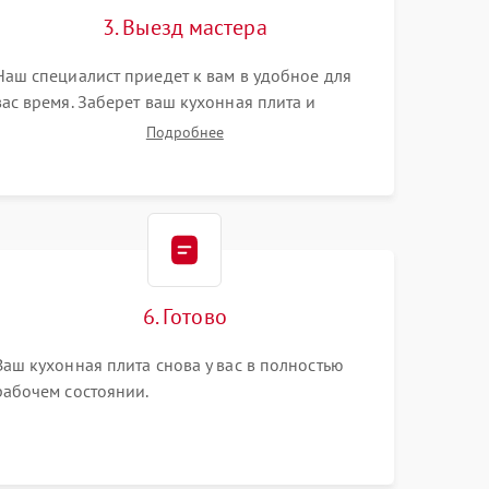
3. Выезд мастера
Наш специалист приедет к вам в удобное для
вас время. Заберет ваш кухонная плита и
привезет на склад для диагностики.
Подробнее
6. Готово
Ваш кухонная плита снова у вас в полностью
рабочем состоянии.