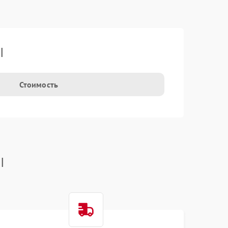
I
Стоимость
I