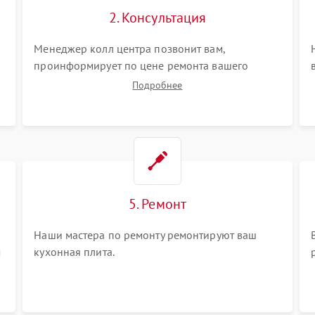
2. Консультация
Менеджер колл центра позвонит вам,
проинформирует по цене ремонта вашего
кухонной плиты а также ответит на все ваши
Подробнее
вопросы.
5. Ремонт
Наши мастера по ремонту ремонтируют ваш
м
кухонная плита.