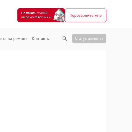
Получить 1500₽
Перезвоните мне
на ремонт техники
Статус ремонта
вка на ремонт
Контакты