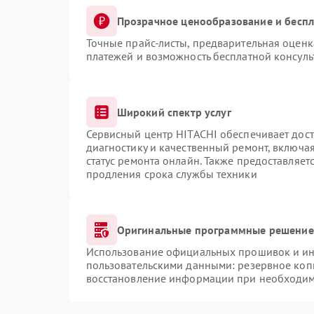
Прозрачное ценообразование и беспл
Точные прайс-листы, предварительная оценка
платежей и возможность бесплатной консуль
Широкий спектр услуг
Сервисный центр HITACHI обеспечивает дост
диагностику и качественный ремонт, включая
статус ремонта онлайн. Также предоставляе
продления срока службы техники
Оригинальные программные решение 
Использование официальных прошивок и инс
пользовательскими данными: резервное коп
восстановление информации при необходи