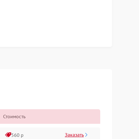
Стоимость
Заказать
560 р