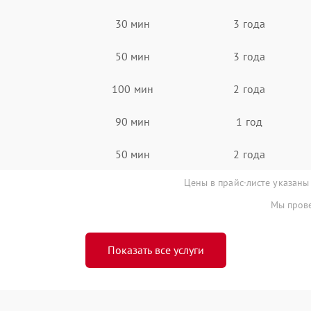
30 мин
3 года
50 мин
3 года
100 мин
2 года
90 мин
1 год
50 мин
2 года
Цены в прайс-листе указаны
Мы прове
Показать все услуги