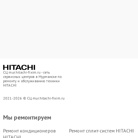
СЦ mur.hitachi-fixim.ru - сеть
сервисных центров в Мурманске по
ремонту и обслуживанию техники
HITACHI
2021-2026 © СЦ mur.hitachi-fixim.ru
Мы ремонтируем
Ремонт кондиционеров
Ремонт сплит-систем HITACHI
HITACHI