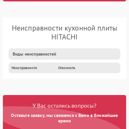
Неисправности кухонной плиты
HITACHI
Виды неисправностей
Неисправности
Стоимость
У Вас остались вопросы?
Оставьте заявку, мы свяжемся с Вами в ближайшее
время