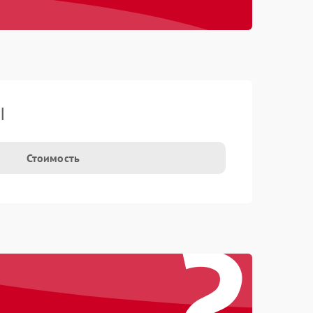
I
Стоимость
?