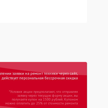
ении заявки на ремонт техники через сайт,
действует персональная бессрочная скидка
*Условия акции предполагают, что отправляя
заявку через текущую форму акции, вы
получаете купон на 1500 рублей. Купоном
можно оплатить до 25% от стоимости ремонта