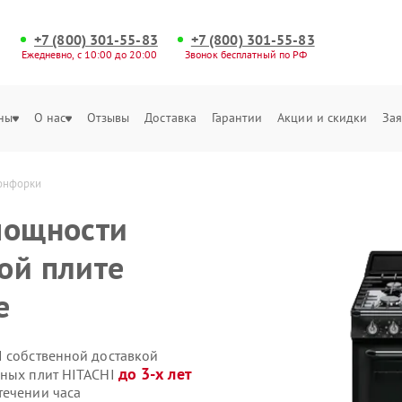
+7 (800) 301-55-83
+7 (800) 301-55-83
Ежедневно, с 10:00 до 20:00
Звонок бесплатный по РФ
ны
О нас
Отзывы
Доставка
Гарантии
Акции и скидки
Зая
конфорки
мощности
ой плите
е
I собственной доставкой
до 3-х лет
нных плит HITACHI
течении часа