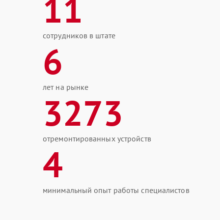
11
сотрудников в штате
6
лет на рынке
3273
отремонтированных устройств
4
минимальный опыт работы специалистов