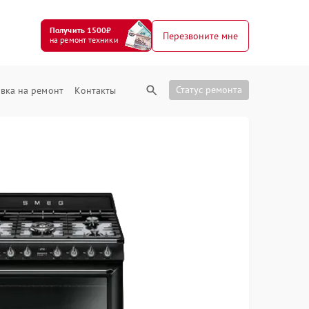
Получить 1500₽
Перезвоните мне
на ремонт техники
Статус ремонта
вка на ремонт
Контакты