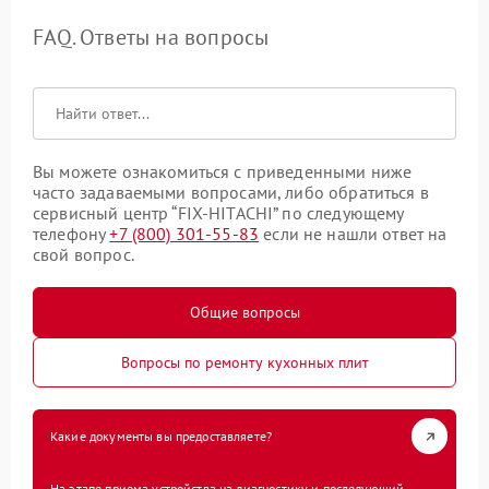
FAQ. Ответы на вопросы
Вы можете ознакомиться с приведенными ниже
часто задаваемыми вопросами, либо обратиться в
сервисный центр “FIX-HITACHI” по следующему
телефону
+7 (800) 301-55-83
если не нашли ответ на
свой вопрос.
Общие вопросы
Вопросы по ремонту кухонных плит
Какие документы вы предоставляете?
На этапе приема устройства на диагностику и последующий