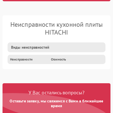
Неисправности кухонной плиты
HITACHI
Виды неисправностей
Неисправности
Стоимость
У Вас остались вопросы?
Оставьте заявку, мы свяжемся с Вами в ближайшее
время