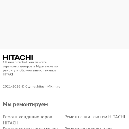
СЦ mur.hitachi-fixim.ru - сеть
сервисных центров в Мурманске по
ремонту и обслуживанию техники
HITACHI
2021-2026 © СЦ mur.hitachi-fixim.ru
Мы ремонтируем
Ремонт кондиционеров
Ремонт сплит-систем HITACHI
HITACHI
Ремонт стиральных машин
Ремонт холодильников