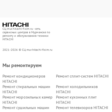
СЦ mur.hitachi-fixim.ru - сеть
сервисных центров в Мурманске по
ремонту и обслуживанию техники
HITACHI
2021-2026 © СЦ mur.hitachi-fixim.ru
Мы ремонтируем
Ремонт кондиционеров
Ремонт сплит-систем HITACHI
HITACHI
Ремонт стиральных машин
Ремонт холодильников
HITACHI
HITACHI
Ремонт морозильных камер
Ремонт кухонных плит
HITACHI
HITACHI
Ремонт сушильных машин
Ремонт телевизоров HITACHI