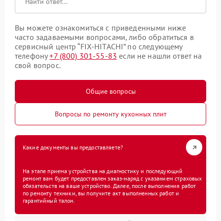
Вы можете ознакомиться с приведенными ниже
часто задаваемыми вопросами, либо обратиться в
сервисный центр “FIX-HITACHI” по следующему
телефону
+7 (800) 301-55-83
если не нашли ответ на
свой вопрос.
Общие вопросы
Вопросы по ремонту кухонных плит
Какие документы вы предоставляете?
На этапе приема устройства на диагностику и последующий
ремонт вам будет предоставлен заказ-наряд с указанием страховых
обязательств на ваше устройство. Далее, после выполнения работ
по ремонту техники, вы получите акт выполненных работ и
гарантийный талон.