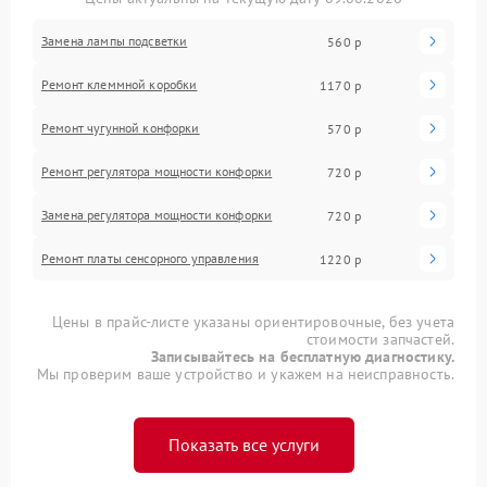
Замена лампы подсветки
560 р
Ремонт клеммной коробки
1170 р
Ремонт чугунной конфорки
570 р
Ремонт регулятора мощности конфорки
720 р
Замена регулятора мощности конфорки
720 р
Ремонт платы сенсорного управления
1220 р
Цены в прайс-листе указаны ориентировочные, без учета
стоимости запчастей.
Записывайтесь на бесплатную диагностику.
Мы проверим ваше устройство и укажем на неисправность.
Показать все услуги