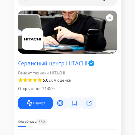
Сервисный центр HITACHI
Ремонт техники HITACHI
5,0
264 оценки
Открыто до 21:00
Маршрут
330
Обзор
Отзывы