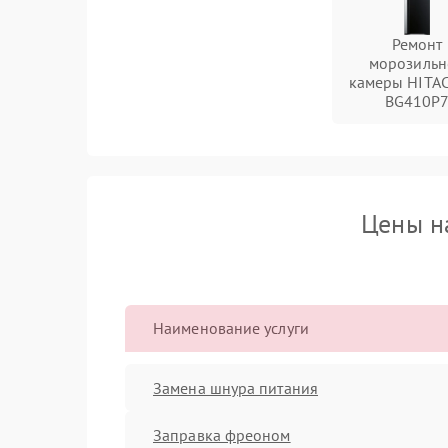
Ремонт
морозильн
камеры HITAC
BG410P
Цены н
Наименование услуги
Замена шнура питания
Заправка фреоном