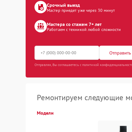
Срочный выезд
Мастер приедет уже через 30 минут
Мастера со стажем 7+ лет
Работаем с техникой любой сложности
Отправить 
Отправляя, Вы соглашаетесь с политикой конфиденциальност
Ремонтируем следующие мо
Модели