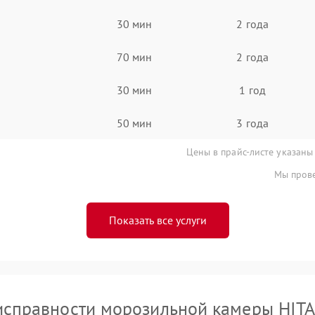
30 мин
2 года
70 мин
2 года
30 мин
1 год
50 мин
3 года
Цены в прайс-листе указаны
Мы прове
Показать все услуги
исправности морозильной камеры HITA