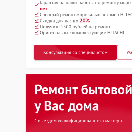
Гарантия на наши работы по ремонту мор
лет
Срочный ремонт морозильных камер HITAC
20%
Скидка для вас до
Получите 1500 рублей на ремонт
Оригинальные комплектующие HITACHI
Консультация со специалистом
Уз
Ремонт бытовой
у Вас дома
С выездом квалифицированного мастера