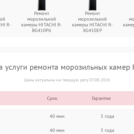
Ремонт
Ремонт
ой
морозильной
морозильной
м
HI R-
камеры HITACHI R-
камеры HITACHI R-
каме
7
BG410P6
XG410EP
а услуги ремонта морозильных камер 
Цены актуальны на текущую дату 07.08.2026
Срок
Гарантия
40 мин
3 года
40 мин
3 года