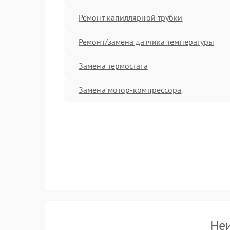
Ремонт капиллярной трубки
Ремонт/замена датчика температуры
Замена термостата
Замена мотор-компрессора
Не