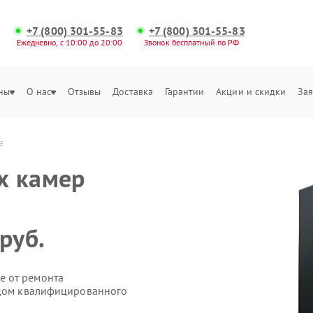
+7 (800) 301-55-83
+7 (800) 301-55-83
Ежедневно, с 10:00 до 20:00
Звонок бесплатный по РФ
ны
О нас
Отзывы
Доставка
Гарантии
Акции и скидки
Зая
е
х камер
руб.
е от ремонта
здом квалифицированного