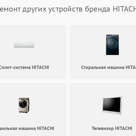
емонт других устройств бренда HITAC
Сплит-система HITACHI
Стиральная машина HITA
шильная машина HITACHI
Телевизор HITACHI