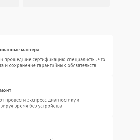
рованные мастера
 и прошедшие сертификацию специалисты, что
та и сохранение гарантийных обязательств
емонт
 провести экспресс-диагностику и
зируя время без устройства