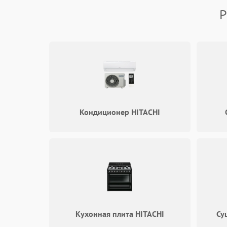
Р
Кондиционер HITACHI
Кухонная плита HITACHI
Су