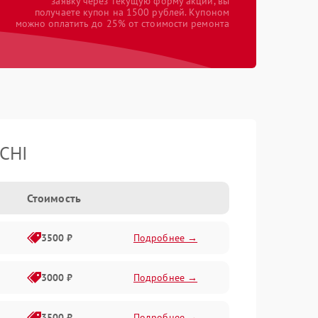
заявку через текущую форму акции, вы
получаете купон на 1500 рублей. Купоном
можно оплатить до 25% от стоимости ремонта
CHI
Стоимость
3500 ₽
Подробнее →
3000 ₽
Подробнее →
3500 ₽
Подробнее →