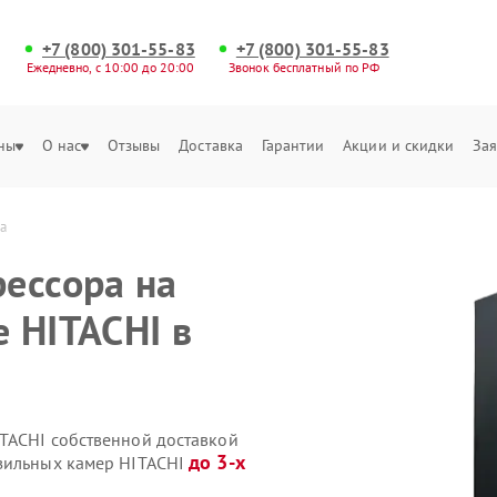
+7 (800) 301-55-83
+7 (800) 301-55-83
Ежедневно, с 10:00 до 20:00
Звонок бесплатный по РФ
ны
О нас
Отзывы
Доставка
Гарантии
Акции и скидки
Зая
а
ессора на
 HITACHI в
TACHI собственной доставкой
до 3-х
озильных камер HITACHI