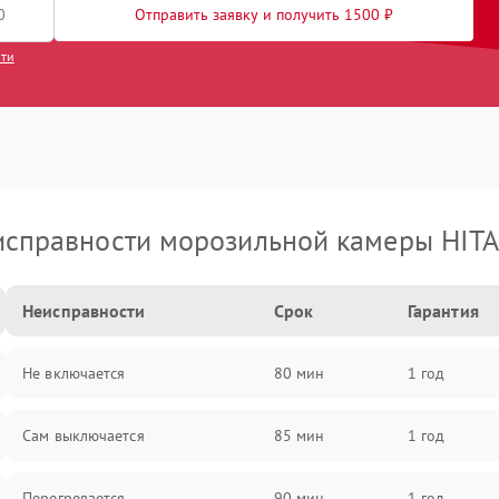
Отправить заявку и получить 1500 ₽
сти
исправности морозильной камеры HITA
Неисправности
Срок
Гарантия
Не включается
80 мин
1 год
Сам выключается
85 мин
1 год
Перегревается
90 мин
1 год