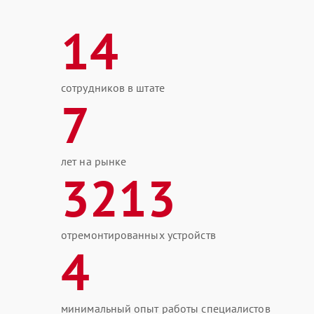
14
сотрудников в штате
7
лет на рынке
3213
отремонтированных устройств
4
минимальный опыт работы специалистов