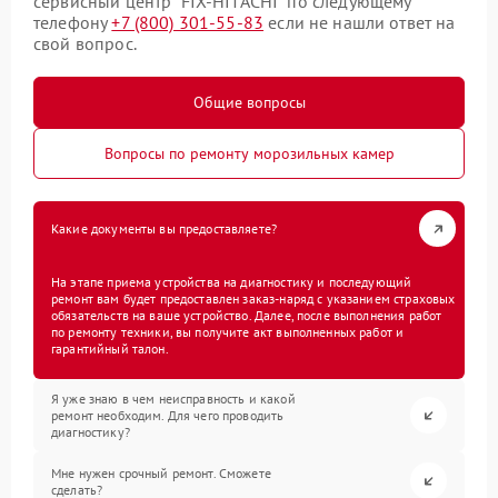
сервисный центр “FIX-HITACHI” по следующему
телефону
+7 (800) 301-55-83
если не нашли ответ на
свой вопрос.
Общие вопросы
Вопросы по ремонту морозильных камер
Какие документы вы предоставляете?
На этапе приема устройства на диагностику и последующий
ремонт вам будет предоставлен заказ-наряд с указанием страховых
обязательств на ваше устройство. Далее, после выполнения работ
по ремонту техники, вы получите акт выполненных работ и
гарантийный талон.
Я уже знаю в чем неисправность и какой
ремонт необходим. Для чего проводить
диагностику?
Мне нужен срочный ремонт. Сможете
сделать?