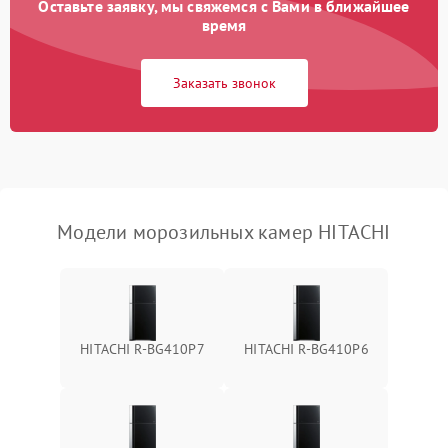
Оставьте заявку, мы свяжемся с Вами в ближайшее
время
Заказать звонок
Модели морозильных камер HITACHI
HITACHI R-BG410P7
HITACHI R-BG410P6