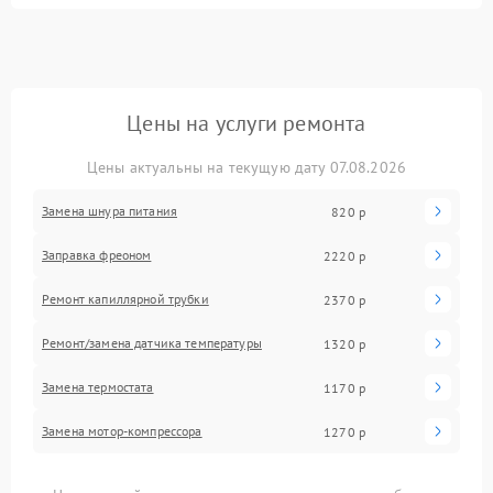
Цены на услуги ремонта
Цены актуальны на текущую дату 07.08.2026
Замена шнура питания
820 р
Заправка фреоном
2220 р
Ремонт капиллярной трубки
2370 р
Ремонт/замена датчика температуры
1320 р
Замена термостата
1170 р
Замена мотор-компрессора
1270 р