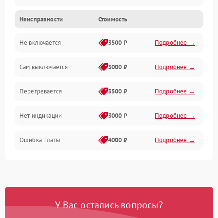
Неисправности
Стоимость
Механика
Не включается
3500 ₽
Подробнее →
Сам выключается
3000 ₽
Подробнее →
Перегревается
3500 ₽
Подробнее →
Нет индикации
3000 ₽
Подробнее →
Ошибка платы
4000 ₽
Подробнее →
У Вас остались вопросы?