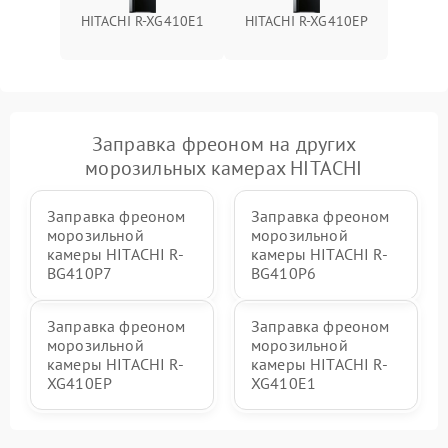
HITACHI R-XG410E1
HITACHI R-XG410EP
Заправка фреоном на других
морозильных камерах HITACHI
Заправка фреоном
Заправка фреоном
морозильной
морозильной
камеры HITACHI R-
камеры HITACHI R-
BG410P7
BG410P6
Заправка фреоном
Заправка фреоном
морозильной
морозильной
камеры HITACHI R-
камеры HITACHI R-
XG410EP
XG410E1