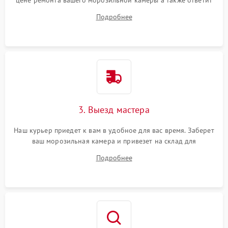
цене ремонта вашего морозильной камеры а также ответит
на все ваши вопросы.
Подробнее
3. Выезд мастера
Наш курьер приедет к вам в удобное для вас время. Заберет
ваш морозильная камера и привезет на склад для
диагностики.
Подробнее