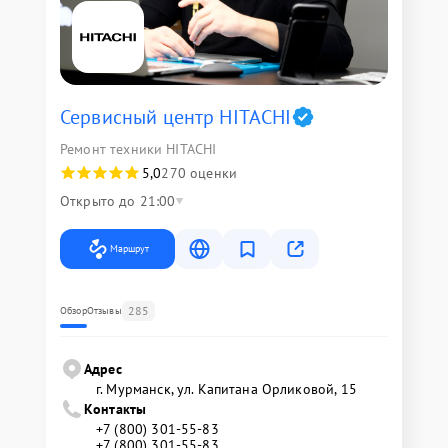
Сервисный центр HITACHI
Ремонт техники HITACHI
5,0
270 оценки
Открыто до 21:00
Маршрут
285
Обзор
Отзывы
Адрес
г. Мурманск, ул. Капитана Орликовой, 15
Контакты
+7 (800) 301-55-83
+7 (800) 301-55-83