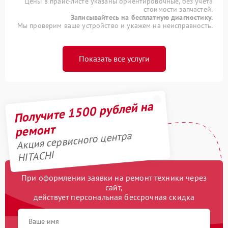
Цены в прайс-листе указаны ориентировочные, без учета
стоимости запчастей.
Записывайтесь на бесплатную диагностику.
Мы проверим ваше устройство и укажем на неисправность.
Показать все услуги
Получите 1500 рублей на
ремонт
Акция сервисного центра
HITACHI
При оформлении заявки на ремонт техники через
сайт,
действует персональная бессрочная скидка