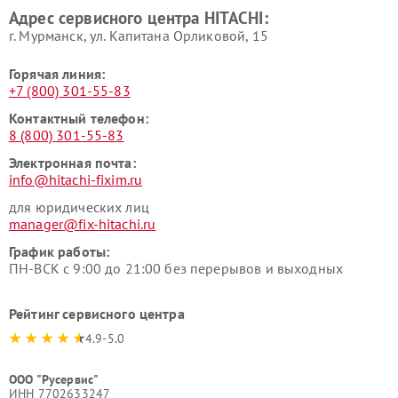
Адрес сервисного центра HITACHI:
HITACHI
HITACHI
г. Мурманск, ул. Капитана Орликовой, 15
Горячая линия:
+7 (800) 301-55-83
Контактный телефон:
8 (800) 301-55-83
Электронная почта:
info@hitachi-fixim.ru
для юридических лиц
manager@fix-hitachi.ru
График работы:
ПН-ВСК с 9:00 до 21:00 без перерывов и выходных
Рейтинг сервисного центра
4.9-5.0
ООО "Русервис"
ИНН 7702633247