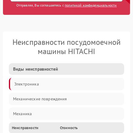
Отправляя, Вы соглашаетесь с
политикой конфиденциальности
Неисправности посудомоечной
машины HITACHI
Виды неисправностей
Электроника
Механические повреждения
Механика
Неисправности
Стоимость
Управление