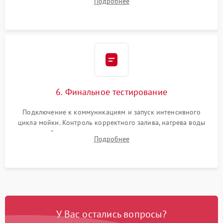
Подробнее
сборка корпуса и установка датчика поплавка.
6. Финальное тестирование
Подключение к коммуникациям и запуск интенсивного
цикла мойки. Контроль корректного залива, нагрева воды
до нужной температуры, отсутствия посторонних шумов,
Подробнее
штатного слива и абсолютной сухости в поддоне.
У Вас остались вопросы?