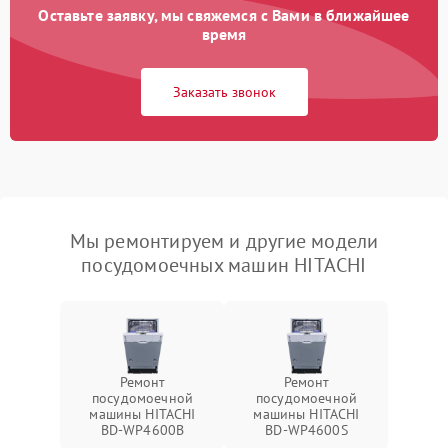
Оставьте заявку, мы свяжемся с Вами в ближайшее
время
Заказать звонок
Мы ремонтируем и другие модели
посудомоечных машин HITACHI
Ремонт
Ремонт
посудомоечной
посудомоечной
машины HITACHI
машины HITACHI
BD-WP4600B
BD-WP4600S