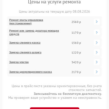
Цены на услуги ремонта
Цены актуальны на текущую дату 08.08.2026
Ремонт платы управления
2560 р
(восстановление)
Ремонт или замена дозатора моющих
1170 р
средств
Замена сливного насоса
1560 р
Замена сливного шланга
1220 р
Замена улитки
3420 р
Замена циркуляционного насоса
2170 р
Цены в прайс-листе указаны ориентировочные, без учета
стоимости запчастей.
Записывайтесь на бесплатную диагностику.
Мы проверим ваше устройство и укажем на неисправность.