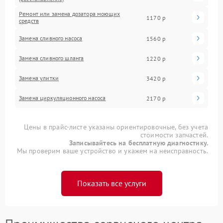
Ремонт или замена дозатора моющих
1170 р
средств
Замена сливного насоса
1560 р
Замена сливного шланга
1220 р
Замена улитки
3420 р
Замена циркуляционного насоса
2170 р
Цены в прайс-листе указаны ориентировочные, без учета
стоимости запчастей.
Записывайтесь на бесплатную диагностику.
Мы проверим ваше устройство и укажем на неисправность.
Показать все услуги