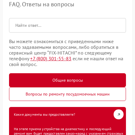
FAQ. Ответы на вопросы
Вы можете ознакомиться с приведенными ниже
часто задаваемыми вопросами, либо обратиться в
сервисный центр “FIX-HITACHI” по следующему
телефону
+7 (800) 301-55-83
если не нашли ответ на
свой вопрос.
Общие вопросы
Вопросы по ремонту посудомоечных машин
Какие документы вы предоставляете?
На этапе приема устройства на диагностику и последующий
ремонт вам будет предоставлен заказ-наряд с указанием страховых