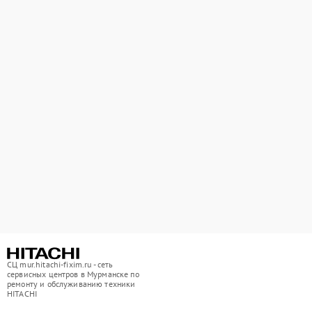
СЦ mur.hitachi-fixim.ru - сеть
сервисных центров в Мурманске по
ремонту и обслуживанию техники
HITACHI