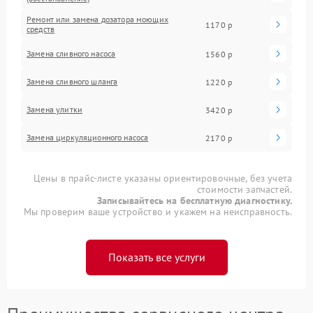
Ремонт или замена дозатора моющих
1170 р
средств
Замена сливного насоса
1560 р
Замена сливного шланга
1220 р
Замена улитки
3420 р
Замена циркуляционного насоса
2170 р
Цены в прайс-листе указаны ориентировочные, без учета
стоимости запчастей.
Записывайтесь на бесплатную диагностику.
Мы проверим ваше устройство и укажем на неисправность.
Показать все услуги