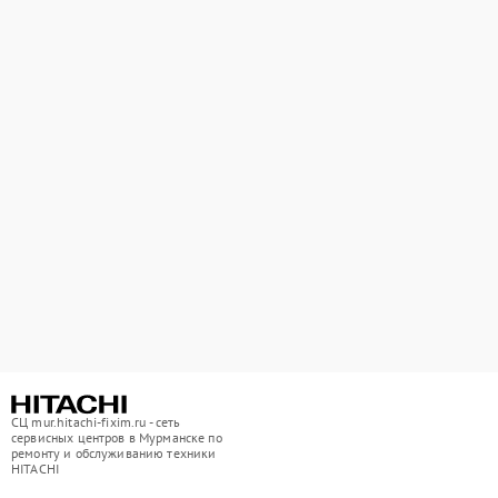
СЦ mur.hitachi-fixim.ru - сеть
сервисных центров в Мурманске по
ремонту и обслуживанию техники
HITACHI