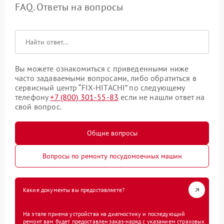
FAQ. Ответы на вопросы
Вы можете ознакомиться с приведенными ниже
часто задаваемыми вопросами, либо обратиться в
сервисный центр “FIX-HITACHI” по следующему
телефону
+7 (800) 301-55-83
если не нашли ответ на
свой вопрос.
Общие вопросы
Вопросы по ремонту посудомоечных машин
Какие документы вы предоставляете?
На этапе приема устройства на диагностику и последующий
ремонт вам будет предоставлен заказ-наряд с указанием страховых