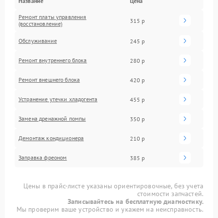
Название
Цена
Ремонт платы управления
315 р
(восстановление)
Обслуживание
245 р
Ремонт внутреннего блока
280 р
Ремонт внешнего блока
420 р
Устранение утечки хладогента
455 р
Замена дренажной помпы
350 р
Демонтаж кондиционера
210 р
Заправка фреоном
385 р
Цены в прайс-листе указаны ориентировочные, без учета
стоимости запчастей.
Записывайтесь на бесплатную диагностику.
Мы проверим ваше устройство и укажем на неисправность.