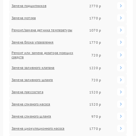
Замена подшипников
2770 р
Замена мотора
1770 р
Ремонт/замена датчика температуры
1070 р
Замена блока управления
1770 р
Ремонт или замена дозатора моющих
720 р
средств
Замена заливного клапана
1220 р
Замена заливного шланга
720 р
Замена прессостата
1520 р
Замена сливного насоса
1520 р
Замена сливного шланга
970 р
Замена циркуляционного насоса
1770 р