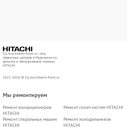
СЦ mur.hitachi-fixim.ru - сеть
сервисных центров в Мурманске по
ремонту и обслуживанию техники
HITACHI
2021-2026 © СЦ mur.hitachi-fixim.ru
Мы ремонтируем
Ремонт кондиционеров
Ремонт сплит-систем HITACHI
HITACHI
Ремонт стиральных машин
Ремонт холодильников
HITACHI
HITACHI