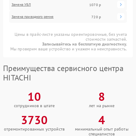
Замена УБЛ
1070 р
Замена приводного ремня
720 р
Цены в прайс-листе указаны ориентировочные, без учета
стоимости запчастей.
Записывайтесь на бесплатную диагностику.
Мы проверим ваше устройство и укажем на неисправность.
Преимущества сервисного центра
HITACHI
10
8
сотрудников в штате
лет на рынке
3730
4
отремонтированных устройств
минимальный опыт работы
специалистов