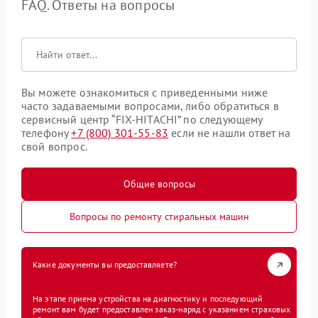
FAQ. Ответы на вопросы
Вы можете ознакомиться с приведенными ниже
часто задаваемыми вопросами, либо обратиться в
сервисный центр “FIX-HITACHI” по следующему
телефону
+7 (800) 301-55-83
если не нашли ответ на
свой вопрос.
Общие вопросы
Вопросы по ремонту стиральных машин
Какие документы вы предоставляете?
На этапе приема устройства на диагностику и последующий
ремонт вам будет предоставлен заказ-наряд с указанием страховых