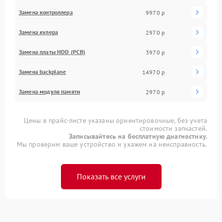
Замена контроллера
9970 р
Замена кулера
2970 р
Замена платы HDD (PCB)
3970 р
Замена backplane
14970 р
Замена модуля памяти
2970 р
Цены в прайс-листе указаны ориентировочные, без учета
стоимости запчастей.
Записывайтесь на бесплатную диагностику.
Мы проверим ваше устройство и укажем на неисправность.
Показать все услуги