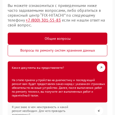
Вы можете ознакомиться с приведенными ниже
часто задаваемыми вопросами, либо обратиться в
сервисный центр “FIX-HITACHI” по следующему
телефону
+7 (800) 301-55-83
если не нашли ответ на
свой вопрос.
Общие вопросы
Вопросы по ремонту систем хранения данных
Какие документы вы предоставляете?
На этапе приема устройства на диагностику и последующий
ремонт вам будет предоставлен заказ-наряд с указанием страховых
обязательств на ваше устройство. Далее, после выполнения работ
по ремонту техники, вы получите акт выполненных работ и
гарантийный талон.
Я уже знаю в чем неисправность и какой
ремонт необходим. Для чего проводить
диагностику?