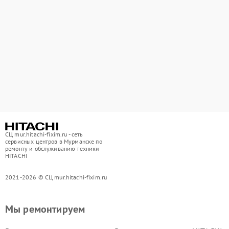
СЦ mur.hitachi-fixim.ru - сеть
сервисных центров в Мурманске по
ремонту и обслуживанию техники
HITACHI
2021-2026 © СЦ mur.hitachi-fixim.ru
Мы ремонтируем