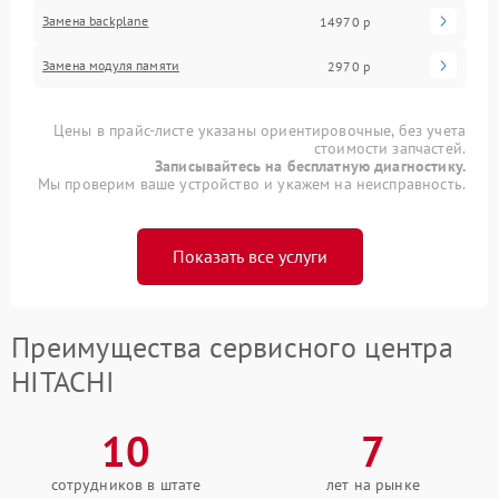
Замена backplane
14970 р
Замена модуля памяти
2970 р
Цены в прайс-листе указаны ориентировочные, без учета
стоимости запчастей.
Записывайтесь на бесплатную диагностику.
Мы проверим ваше устройство и укажем на неисправность.
Показать все услуги
Преимущества сервисного центра
HITACHI
10
7
сотрудников в штате
лет на рынке