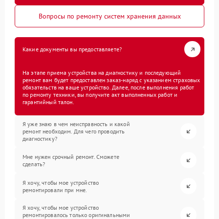
Вопросы по ремонту систем хранения данных
Какие документы вы предоставляете?
На этапе приема устройства на диагностику и последующий
ремонт вам будет предоставлен заказ-наряд с указанием страховых
обязательств на ваше устройство. Далее, после выполнения работ
по ремонту техники, вы получите акт выполненных работ и
гарантийный талон.
Я уже знаю в чем неисправность и какой
ремонт необходим. Для чего проводить
диагностику?
Мне нужен срочный ремонт. Сможете
сделать?
Я хочу, чтобы мое устройство
ремонтировали при мне.
Я хочу, чтобы мое устройство
ремонтировалось только оригинальными