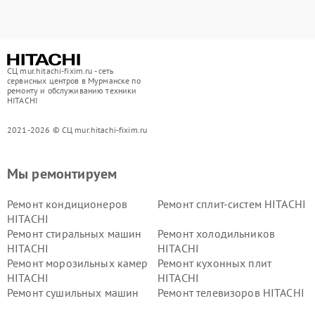
СЦ mur.hitachi-fixim.ru - сеть
сервисных центров в Мурманске по
ремонту и обслуживанию техники
HITACHI
2021-2026 © СЦ mur.hitachi-fixim.ru
Мы ремонтируем
Ремонт кондиционеров
Ремонт сплит-систем HITACHI
HITACHI
Ремонт стиральных машин
Ремонт холодильников
HITACHI
HITACHI
Ремонт морозильных камер
Ремонт кухонных плит
HITACHI
HITACHI
Ремонт сушильных машин
Ремонт телевизоров HITACHI
HITACHI