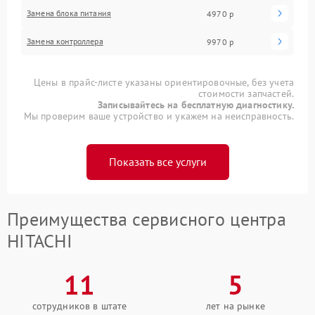
Замена блока питания
4970 р
Замена контроллера
9970 р
Цены в прайс-листе указаны ориентировочные, без учета
стоимости запчастей.
Записывайтесь на бесплатную диагностику.
Мы проверим ваше устройство и укажем на неисправность.
Показать все услуги
Преимущества сервисного центра
HITACHI
11
5
сотрудников в штате
лет на рынке