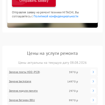
Отправить заявку
Отправляя заявку на ремонт техники HITACHI, Вы
соглашаетесь с
Политикой конфиденциальности
Цены на услуги ремонта
Цены актуальны на текущую дату 08.08.2026
Замена платы HDD (PCB)
3970 р
Замена backplane
14970 р
Замена модуля памяти
2970 р
Замена батареи BBU
9970 р