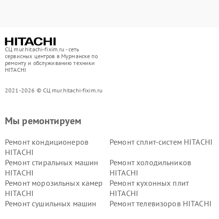
СЦ mur.hitachi-fixim.ru - сеть
сервисных центров в Мурманске по
ремонту и обслуживанию техники
HITACHI
2021-2026 © СЦ mur.hitachi-fixim.ru
Мы ремонтируем
Ремонт кондиционеров
Ремонт сплит-систем HITACHI
HITACHI
Ремонт стиральных машин
Ремонт холодильников
HITACHI
HITACHI
Ремонт морозильных камер
Ремонт кухонных плит
HITACHI
HITACHI
Ремонт сушильных машин
Ремонт телевизоров HITACHI
HITACHI