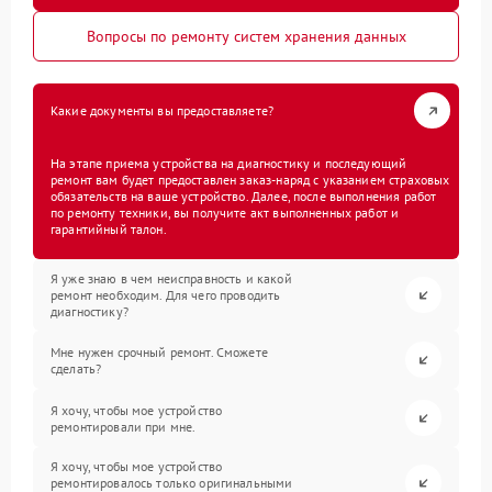
Вопросы по ремонту систем хранения данных
Какие документы вы предоставляете?
На этапе приема устройства на диагностику и последующий
ремонт вам будет предоставлен заказ-наряд с указанием страховых
обязательств на ваше устройство. Далее, после выполнения работ
по ремонту техники, вы получите акт выполненных работ и
гарантийный талон.
Я уже знаю в чем неисправность и какой
ремонт необходим. Для чего проводить
диагностику?
Мне нужен срочный ремонт. Сможете
сделать?
Я хочу, чтобы мое устройство
ремонтировали при мне.
Я хочу, чтобы мое устройство
ремонтировалось только оригинальными