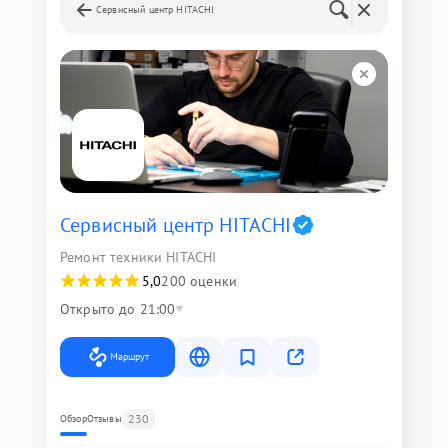
Сервисный центр HITACHI
Сервисный центр HITACHI
Ремонт техники HITACHI
5,0
200 оценки
Открыто до 21:00
Маршрут
230
Обзор
Отзывы