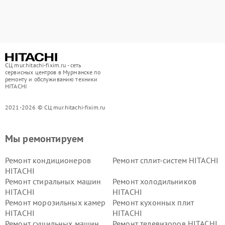
СЦ mur.hitachi-fixim.ru - сеть
сервисных центров в Мурманске по
ремонту и обслуживанию техники
HITACHI
2021-2026 © СЦ mur.hitachi-fixim.ru
Мы ремонтируем
Ремонт кондиционеров
Ремонт сплит-систем HITACHI
HITACHI
Ремонт стиральных машин
Ремонт холодильников
HITACHI
HITACHI
Ремонт морозильных камер
Ремонт кухонных плит
HITACHI
HITACHI
Ремонт сушильных машин
Ремонт телевизоров HITACHI