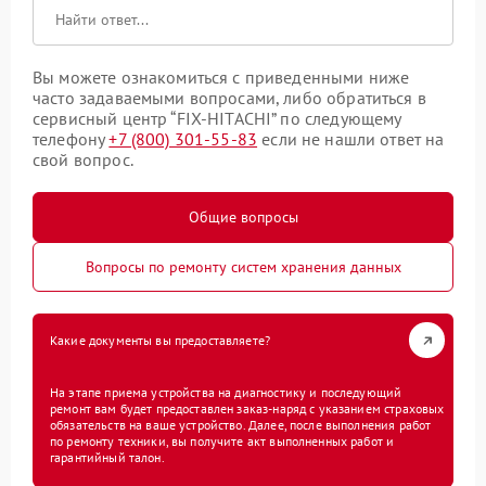
Вы можете ознакомиться с приведенными ниже
часто задаваемыми вопросами, либо обратиться в
сервисный центр “FIX-HITACHI” по следующему
телефону
+7 (800) 301-55-83
если не нашли ответ на
свой вопрос.
Общие вопросы
Вопросы по ремонту систем хранения данных
Какие документы вы предоставляете?
На этапе приема устройства на диагностику и последующий
ремонт вам будет предоставлен заказ-наряд с указанием страховых
обязательств на ваше устройство. Далее, после выполнения работ
по ремонту техники, вы получите акт выполненных работ и
гарантийный талон.