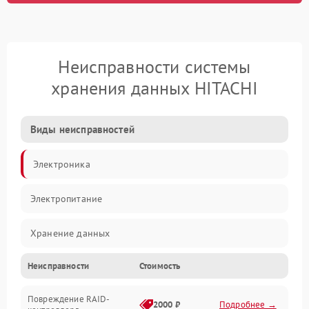
Неисправности системы
хранения данных HITACHI
Виды неисправностей
Электроника
Электропитание
Хранение данных
Неисправности
Стоимость
Механика
Повреждение RAID-
Корпус/Герметичность
2000 ₽
Подробнее →