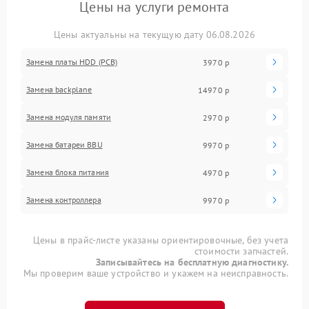
Цены на услуги ремонта
Цены актуальны на текущую дату 06.08.2026
Замена платы HDD (PCB)
3970 р
Замена backplane
14970 р
Замена модуля памяти
2970 р
Замена батареи BBU
9970 р
Замена блока питания
4970 р
Замена контроллера
9970 р
Цены в прайс-листе указаны ориентировочные, без учета
стоимости запчастей.
Записывайтесь на бесплатную диагностику.
Мы проверим ваше устройство и укажем на неисправность.