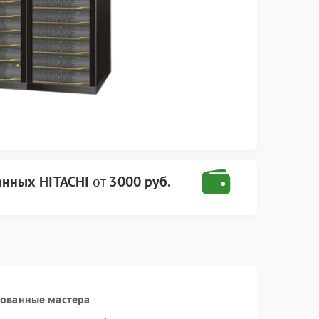
анных HITACHI
от
3000 руб.
рованные мастера