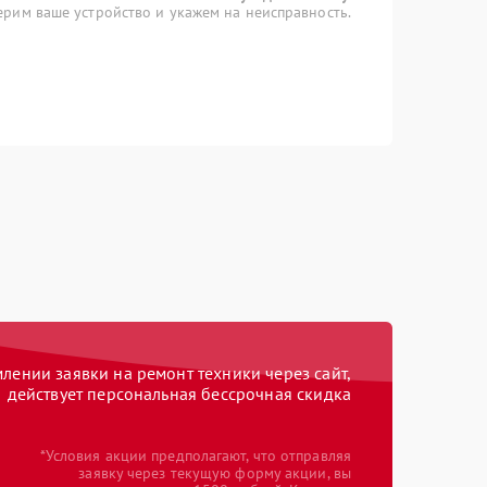
рим ваше устройство и укажем на неисправность.
ении заявки на ремонт техники через сайт,
действует персональная бессрочная скидка
*Условия акции предполагают, что отправляя
заявку через текущую форму акции, вы