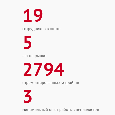
19
сотрудников в штате
5
лет на рынке
2794
отремонтированных устройств
3
минимальный опыт работы специалистов