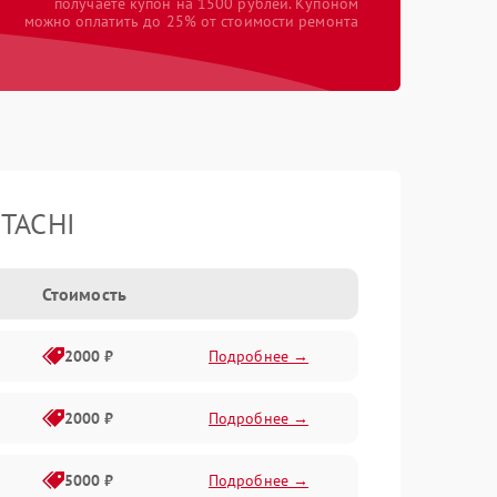
получаете купон на 1500 рублей. Купоном
можно оплатить до 25% от стоимости ремонта
ITACHI
Стоимость
2000 ₽
Подробнее →
2000 ₽
Подробнее →
5000 ₽
Подробнее →