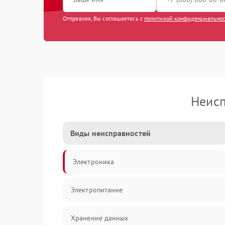
Отправляя, Вы соглашаетесь с
политикой конфиденциально
Неисп
Виды неисправностей
Электроника
Электропитание
Хранение данных