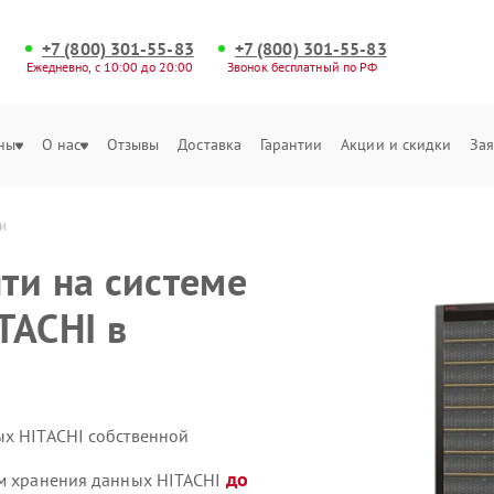
+7 (800) 301-55-83
+7 (800) 301-55-83
Ежедневно, с 10:00 до 20:00
Звонок бесплатный по РФ
ны
О нас
Отзывы
Доставка
Гарантии
Акции и скидки
Зая
и
ти на системе
TACHI в
ых HITACHI собственной
до
ем хранения данных HITACHI