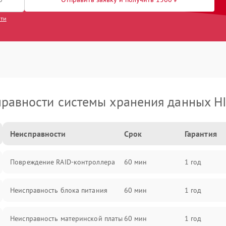
сти
равности системы хранения данных H
Неисправности
Срок
Гарантия
Повреждение RAID-контроллера
60 мин
1 год
Неисправность блока питания
60 мин
1 год
Неисправность материнской платы
60 мин
1 год