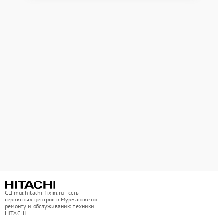
СЦ mur.hitachi-fixim.ru - сеть
сервисных центров в Мурманске по
ремонту и обслуживанию техники
HITACHI