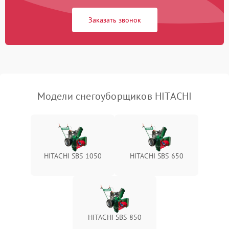
Заказать звонок
Неисправность системы
1500 ₽
Подробнее →
выброса снега
Поломка ручки
1000 ₽
Подробнее →
управления
Повреждение колес
1000 ₽
Подробнее →
Модели снегоуборщиков HITACHI
Поломка подшипников
500 ₽
Подробнее →
Повреждение троса
500 ₽
Подробнее →
управления
HITACHI SBS 1050
HITACHI SBS 650
Неисправность системы
1000 ₽
Подробнее →
смазки
Поломка дефлектора
1000 ₽
Подробнее →
выброса снега
HITACHI SBS 850