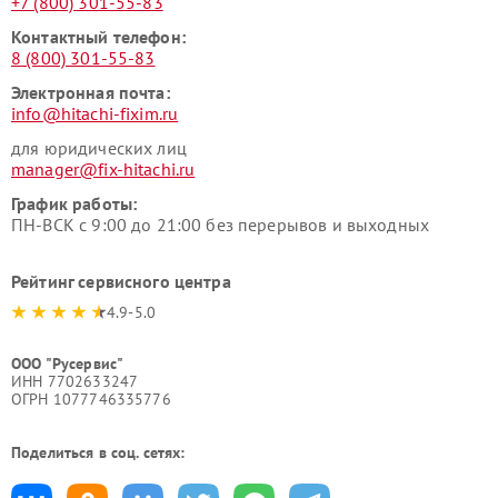
+7 (800) 301-55-83
Контактный телефон:
8 (800) 301-55-83
Электронная почта:
info@hitachi-fixim.ru
для юридических лиц
manager@fix-hitachi.ru
График работы:
ПН-ВСК с 9:00 до 21:00 без перерывов и выходных
Рейтинг сервисного центра
4.9-5.0
ООО "Русервис"
ИНН 7702633247
ОГРН 1077746335776
Поделиться в соц. сетях: