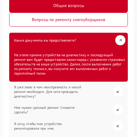
Общие вопросы
Вопросы по ремонту снегоуборщиков
Какие документы вы предоставляете?
На этапе приема устройства на диагностику и последующий
ремонт вам будет предоставлен заказ-наряд с указанием страховых
обязательств на ваше устройство. Далее, после выполнения работ
по ремонту техники, вы получите акт выполненных работ и
гарантийный талон.
Я уже знаю в чем неисправность и какой
ремонт необходим. Для чего проводить
диагностику?
Мне нужен срочный ремонт. Сможете
сделать?
Я хочу, чтобы мое устройство
ремонтировали при мне.