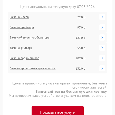
Цены актуальны на текущую дату 07.08.2026
Замена масла
720 р
Замена праймера
970 р
Замена/Pемонт карбюратора
1270 р
Замена фильтра
550 р
Замена подшипников
1070 р
Замена кронштейна трансмиссии
1320 р
Цены в прайс-листе указаны ориентировочные, без учета
стоимости запчастей.
Записывайтесь на бесплатную диагностику.
Мы проверим ваше устройство и укажем на неисправность.
Показать все услуги