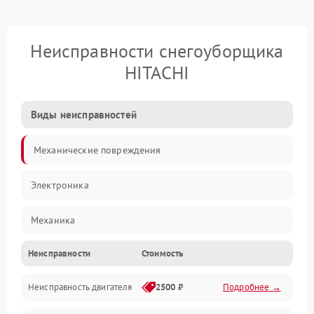
Неисправности снегоуборщика
HITACHI
Виды неисправностей
Механические повреждения
Электроника
Механика
Неисправности
Стоимость
Трансмиссия
Неисправность двигателя
2500 ₽
Подробнее →
Электропитание