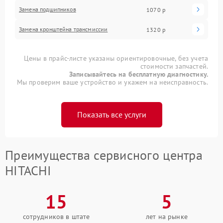
Замена подшипников
1070 р
Замена кронштейна трансмиссии
1320 р
Цены в прайс-листе указаны ориентировочные, без учета
стоимости запчастей.
Записывайтесь на бесплатную диагностику.
Мы проверим ваше устройство и укажем на неисправность.
Показать все услуги
Преимущества сервисного центра
HITACHI
15
5
сотрудников в штате
лет на рынке