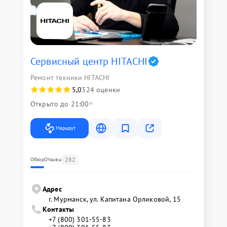
Сервисный центр HITACHI
Ремонт техники HITACHI
5,0
324 оценки
Открыто до 21:00
Маршрут
282
Обзор
Отзывы
Адрес
г. Мурманск, ул. Капитана Орликовой, 15
Контакты
+7 (800) 301-55-83