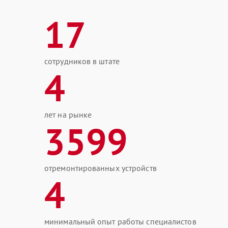
17
сотрудников в штате
4
лет на рынке
3599
отремонтированных устройств
4
минимальный опыт работы специалистов