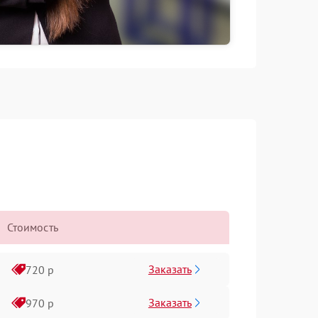
Стоимость
Заказать
720 р
Заказать
970 р