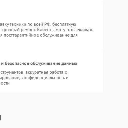
авку техники по всей РФ, бесплатную
 срочный ремонт. Клиенты могут отслеживать
тся постгарантийное обслуживание для
и безопасное обслуживание данных
трументов, аккуратная работа с
ирование, конфиденциальность и
мости
I