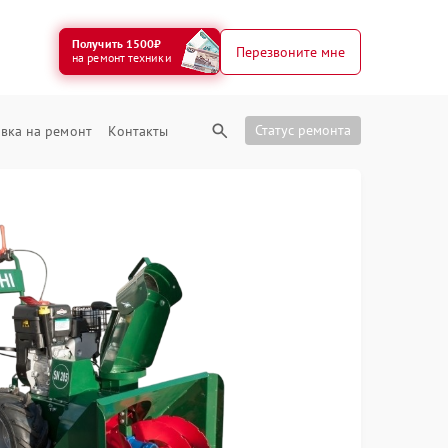
Получить 1500₽
Перезвоните мне
на ремонт техники
Статус ремонта
вка на ремонт
Контакты