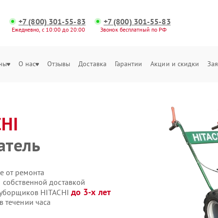
+7 (800) 301-55-83
+7 (800) 301-55-83
Ежедневно, с 10:00 до 20:00
Звонок бесплатный по РФ
ны
О нас
Отзывы
Доставка
Гарантии
Акции и скидки
Зая
CHI
атель
е от ремонта
 собственной доставкой
до 3-х лет
гоуборщиков HITACHI
 течении часа