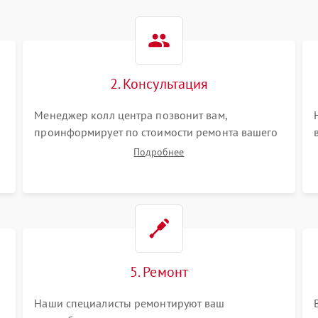
2. Консультация
Менеджер колл центра позвонит вам,
проинформирует по стоимости ремонта вашего
снегоуборщика а также ответит на все ваши
Подробнее
вопросы.
5. Ремонт
Наши специалисты ремонтируют ваш