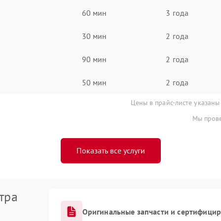
60 мин
3 года
30 мин
2 года
90 мин
2 года
50 мин
2 года
Цены в прайс-листе указаны
Мы прове
Показать все услуги
тра
Оригинальные запчасти и сертифици