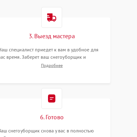
3. Выезд мастера
Наш специалист приедет к вам в удобное для
вас время. Заберет ваш снегоуборщик и
привезет на склад для диагностики.
Подробнее
6. Готово
Ваш снегоуборщик снова у вас в полностью