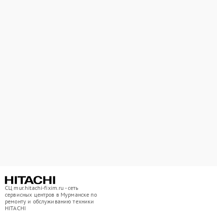
СЦ mur.hitachi-fixim.ru - сеть
сервисных центров в Мурманске по
ремонту и обслуживанию техники
HITACHI