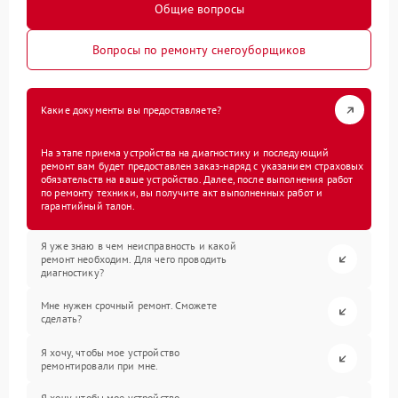
Общие вопросы
Вопросы по ремонту снегоуборщиков
Какие документы вы предоставляете?
На этапе приема устройства на диагностику и последующий
ремонт вам будет предоставлен заказ-наряд с указанием страховых
обязательств на ваше устройство. Далее, после выполнения работ
по ремонту техники, вы получите акт выполненных работ и
гарантийный талон.
Я уже знаю в чем неисправность и какой
ремонт необходим. Для чего проводить
диагностику?
Мне нужен срочный ремонт. Сможете
сделать?
Я хочу, чтобы мое устройство
ремонтировали при мне.
Я хочу, чтобы мое устройство