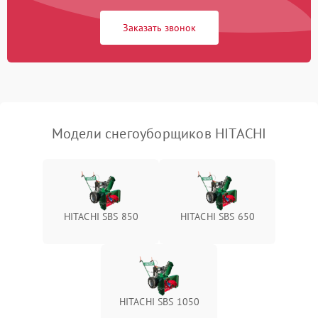
Заказать звонок
Неисправность системы
1500 ₽
Подробнее →
выброса снега
Поломка ручки
1000 ₽
Подробнее →
управления
Повреждение колес
1000 ₽
Подробнее →
Модели снегоуборщиков HITACHI
Поломка подшипников
500 ₽
Подробнее →
Повреждение троса
500 ₽
Подробнее →
управления
HITACHI SBS 850
HITACHI SBS 650
Неисправность системы
1000 ₽
Подробнее →
смазки
Поломка дефлектора
1000 ₽
Подробнее →
выброса снега
HITACHI SBS 1050