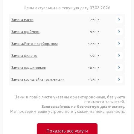
Цены актуальны на текущую дату 07.08.2026
Замена масла
720 р
Замена праймера
970 р
Замена/Pемонт карбюратора
1270 р
Замена фильтра
550 р
Замена подшипников
1070 р
Замена кронштейна трансмиссии
1320 р
Цены в прайс-листе указаны ориентировочные, без учета
стоимости запчастей.
Записывайтесь на бесплатную диагностику.
Мы проверим ваше устройство и укажем на неисправность.
Показать все услуги