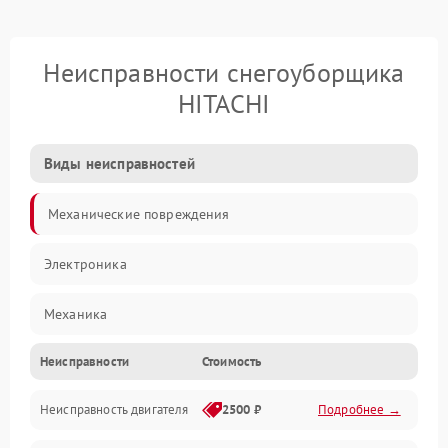
Неисправности снегоуборщика
HITACHI
Виды неисправностей
Механические повреждения
Электроника
Механика
Неисправности
Стоимость
Трансмиссия
Неисправность двигателя
2500 ₽
Подробнее →
Электропитание