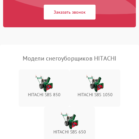
Заказать звонок
Неисправность системы
1500 ₽
Подробнее →
выброса снега
Поломка ручки
1000 ₽
Подробнее →
управления
Повреждение колес
1000 ₽
Подробнее →
Модели снегоуборщиков HITACHI
Поломка подшипников
500 ₽
Подробнее →
Повреждение троса
500 ₽
Подробнее →
управления
HITACHI SBS 850
HITACHI SBS 1050
Неисправность системы
1000 ₽
Подробнее →
смазки
Поломка дефлектора
1000 ₽
Подробнее →
выброса снега
HITACHI SBS 650