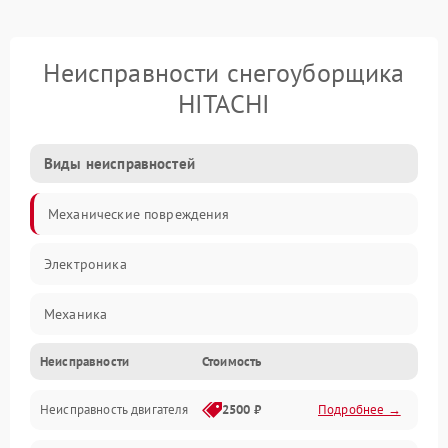
Неисправности снегоуборщика
HITACHI
Виды неисправностей
Механические повреждения
Электроника
Механика
Неисправности
Стоимость
Трансмиссия
Неисправность двигателя
2500 ₽
Подробнее →
Электропитание