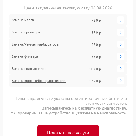
Цены актуальны на текущую дату 06.08.2026
Замена масла
720 р
Замена праймера
970 р
Замена/Pемонт карбюратора
1270 р
Замена фильтра
550 р
Замена подшипников
1070 р
Замена кронштейна трансмиссии
1320 р
Цены в прайс-листе указаны ориентировочные, без учета
стоимости запчастей.
Записывайтесь на бесплатную диагностику.
Мы проверим ваше устройство и укажем на неисправность.
Показать все услуги