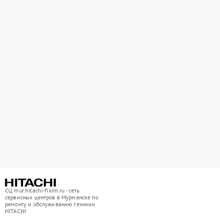
СЦ mur.hitachi-fixim.ru - сеть
сервисных центров в Мурманске по
ремонту и обслуживанию техники
HITACHI