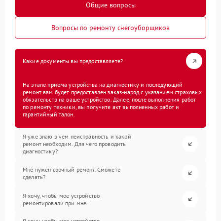
Общие вопросы
Вопросы по ремонту снегоуборщиков
Какие документы вы предоставляете?
На этапе приема устройства на диагностику и последующий
ремонт вам будет предоставлен заказ-наряд с указанием страховых
обязательств на ваше устройство. Далее, после выполнения работ
по ремонту техники, вы получите акт выполненных работ и
гарантийный талон.
Я уже знаю в чем неисправность и какой
ремонт необходим. Для чего проводить
диагностику?
Мне нужен срочный ремонт. Сможете
сделать?
Я хочу, чтобы мое устройство
ремонтировали при мне.
Я хочу, чтобы мое устройство