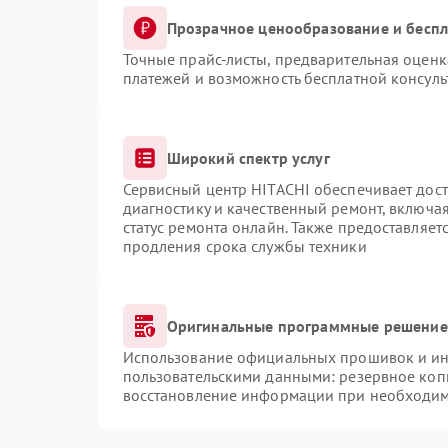
Прозрачное ценообразование и беспл
Точные прайс-листы, предварительная оценка
платежей и возможность бесплатной консуль
Широкий спектр услуг
Сервисный центр HITACHI обеспечивает дост
диагностику и качественный ремонт, включая
статус ремонта онлайн. Также предоставляе
продления срока службы техники
Оригинальные программные решение 
Использование официальных прошивок и инс
пользовательскими данными: резервное коп
восстановление информации при необходи