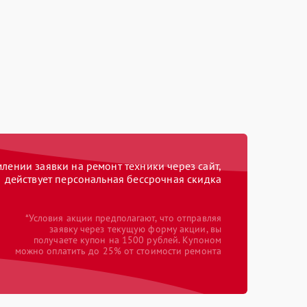
ении заявки на ремонт техники через сайт,
действует персональная бессрочная скидка
*Условия акции предполагают, что отправляя
заявку через текущую форму акции, вы
получаете купон на 1500 рублей. Купоном
можно оплатить до 25% от стоимости ремонта