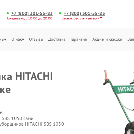
+7 (800) 301-55-83
+7 (800) 301-55-83
Ежедневно, с 10:00 до 20:00
Звонок бесплатный по РФ
ны
О нас
Отзывы
Доставка
Гарантии
Акции и скидки
Зая
ка HITACHI
ке
е
 SBS 1050 сами
оуборщиков HITACHI SBS 1050