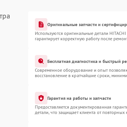
тра
Оригинальные запчасти и сертифици
Используются оригинальные детали HITACHI
гарантирует корректную работу после ремон
Бесплатная диагностика и быстрый р
Современное оборудование и опыт позволяют
восстановление в кратчайшие сроки, миними
Гарантия на работы и запчасти
Предоставляется документированная гарант
детали, что защищает клиента от повторных