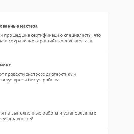
рованные мастера
 и прошедшие сертификацию специалисты, что
та и сохранение гарантийных обязательств
емонт
 провести экспресс-диагностику и
зируя время без устройства
ия на выполненные работы и установленные
 неисправностей