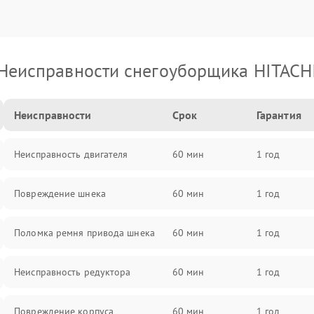
Неисправности снегоуборщика HITACH
Неисправности
Срок
Гарантия
Неисправность двигателя
60 мин
1 год
Повреждение шнека
60 мин
1 год
Поломка ремня привода шнека
60 мин
1 год
Неисправность редуктора
60 мин
1 год
Повреждение корпуса
60 мин
1 год