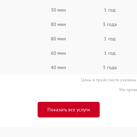
30 мин
1 год
80 мин
3 года
80 мин
1 год
60 мин
1 год
40 мин
3 года
Цены в прайс-листе указаны
Мы прове
Показать все услуги