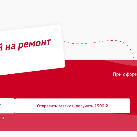
й на ремонт
При оформл
Отправить заявку и получить 1500 ₽
сти