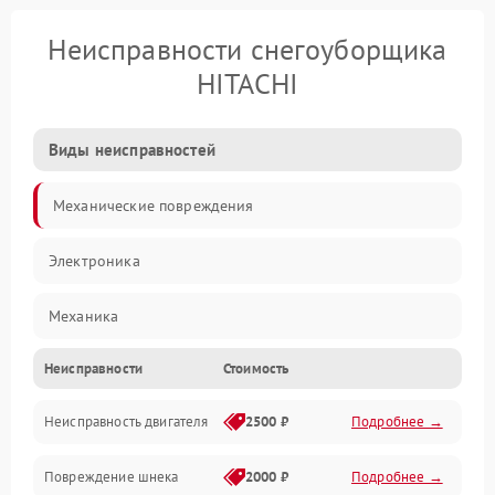
Неисправности снегоуборщика
HITACHI
Виды неисправностей
Механические повреждения
Электроника
Механика
Неисправности
Стоимость
Трансмиссия
Неисправность двигателя
2500 ₽
Подробнее →
Электропитание
Повреждение шнека
2000 ₽
Подробнее →
Двигатель