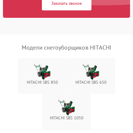
Заказать звонок
Неисправность системы
1500 ₽
Подробнее →
выброса снега
Поломка ручки
1000 ₽
Подробнее →
управления
Повреждение колес
1000 ₽
Подробнее →
Модели снегоуборщиков HITACHI
Поломка подшипников
500 ₽
Подробнее →
Повреждение троса
500 ₽
Подробнее →
управления
HITACHI SBS 850
HITACHI SBS 650
Неисправность системы
1000 ₽
Подробнее →
смазки
Поломка дефлектора
1000 ₽
Подробнее →
выброса снега
HITACHI SBS 1050
Повреждение системы