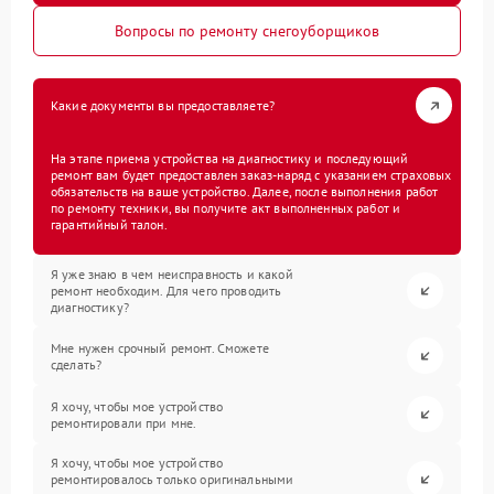
Вопросы по ремонту снегоуборщиков
Какие документы вы предоставляете?
На этапе приема устройства на диагностику и последующий
ремонт вам будет предоставлен заказ-наряд с указанием страховых
обязательств на ваше устройство. Далее, после выполнения работ
по ремонту техники, вы получите акт выполненных работ и
гарантийный талон.
Я уже знаю в чем неисправность и какой
ремонт необходим. Для чего проводить
диагностику?
Мне нужен срочный ремонт. Сможете
сделать?
Я хочу, чтобы мое устройство
ремонтировали при мне.
Я хочу, чтобы мое устройство
ремонтировалось только оригинальными