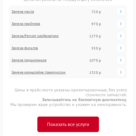
Замена масла
720 р
Замена праймера
970 р
Замена/Pемонт карбюратора
1270 р
Замена фильтра
550 р
Замена подшипников
1070 р
Замена кронштейна трансмиссии
1320 р
Цены в прайс-листе указаны ориентировочные, без учета
стоимости запчастей.
Записывайтесь на бесплатную диагностику.
Мы проверим ваше устройство и укажем на неисправность.
Показать все услуги