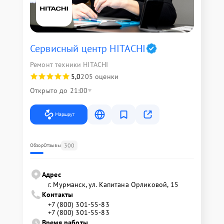
Сервисный центр HITACHI
Ремонт техники HITACHI
5,0
205 оценки
Открыто до 21:00
Маршрут
300
Обзор
Отзывы
Адрес
г. Мурманск, ул. Капитана Орликовой, 15
Контакты
+7 (800) 301-55-83
+7 (800) 301-55-83
Время работы