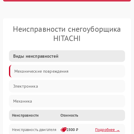
Неисправности снегоуборщика
HITACHI
Виды неисправностей
Механические повреждения
Электроника
Механика
Неисправности
Стоимость
Трансмиссия
Неисправность двигателя
2500 ₽
Подробнее →
Электропитание