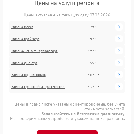
Цены на услуги ремонта
Цены актуальны на текущую дату 07.08.2026
Замена масла
720 р
Замена праймера
970 р
Замена/Pемонт карбюратора
1270 р
Замена фильтра
550 р
Замена подшипников
1070 р
Замена кронштейна трансмиссии
1320 р
Цены в прайс-листе указаны ориентировочные, без учета
стоимости запчастей.
Записывайтесь на бесплатную диагностику.
Мы проверим ваше устройство и укажем на неисправность.