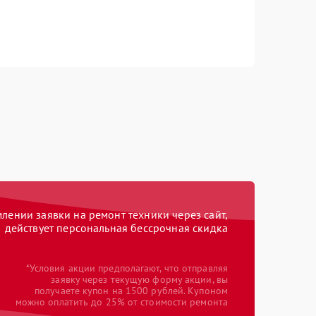
ении заявки на ремонт техники через сайт,
действует персональная бессрочная скидка
*Условия акции предполагают, что отправляя
заявку через текущую форму акции, вы
получаете купон на 1500 рублей. Купоном
можно оплатить до 25% от стоимости ремонта