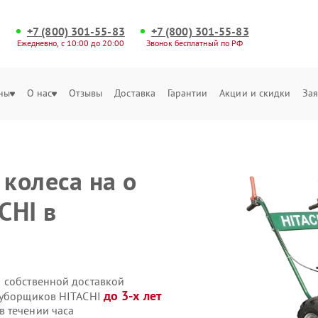
+7 (800) 301-55-83
+7 (800) 301-55-83
Ежедневно, с 10:00 до 20:00
Звонок бесплатный по РФ
ны
О нас
Отзывы
Доставка
Гарантии
Акции и скидки
Зая
колеса на о
CHI в
 собственной доставкой
до 3-х лет
гоуборщиков HITACHI
 течении часа