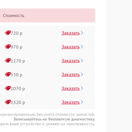
Стоимость
Заказать
720 р
Заказать
970 р
Заказать
1270 р
Заказать
550 р
Заказать
1070 р
Заказать
1320 р
 ориентировочные, без учета стоимости запчастей.
Записывайтесь на бесплатную диагностику.
рим ваше устройство и укажем на неисправность.