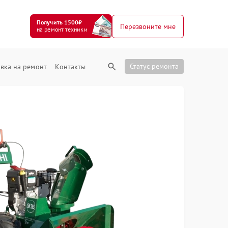
Получить 1500₽
Перезвоните мне
на ремонт техники
Статус ремонта
вка на ремонт
Контакты