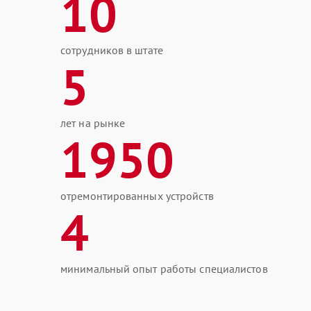
10
сотрудников в штате
5
лет на рынке
1950
отремонтированных устройств
4
минимальный опыт работы специалистов