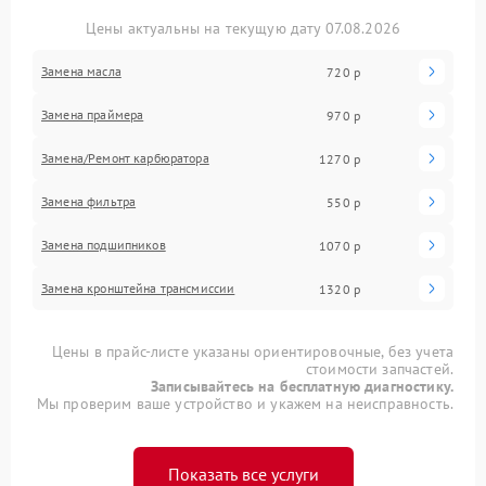
Цены актуальны на текущую дату 07.08.2026
Замена масла
720 р
Замена праймера
970 р
Замена/Pемонт карбюратора
1270 р
Замена фильтра
550 р
Замена подшипников
1070 р
Замена кронштейна трансмиссии
1320 р
Цены в прайс-листе указаны ориентировочные, без учета
стоимости запчастей.
Записывайтесь на бесплатную диагностику.
Мы проверим ваше устройство и укажем на неисправность.
Показать все услуги