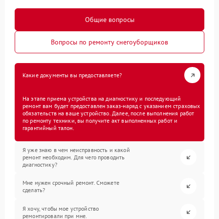
Общие вопросы
Вопросы по ремонту снегоуборщиков
Какие документы вы предоставляете?
На этапе приема устройства на диагностику и последующий
ремонт вам будет предоставлен заказ-наряд с указанием страховых
обязательств на ваше устройство. Далее, после выполнения работ
по ремонту техники, вы получите акт выполненных работ и
гарантийный талон.
Я уже знаю в чем неисправность и какой
ремонт необходим. Для чего проводить
диагностику?
Мне нужен срочный ремонт. Сможете
сделать?
Я хочу, чтобы мое устройство
ремонтировали при мне.