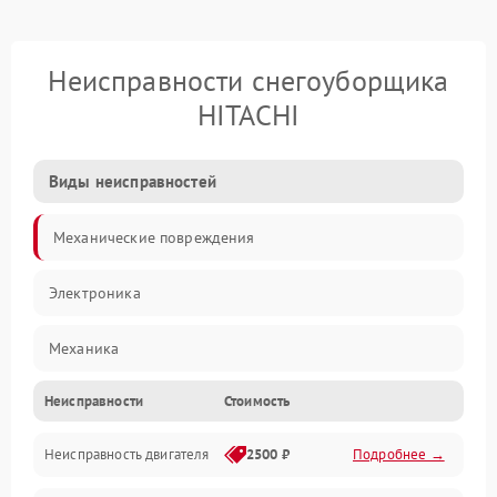
Неисправности снегоуборщика
HITACHI
Виды неисправностей
Механические повреждения
Электроника
Механика
Неисправности
Стоимость
Трансмиссия
Неисправность двигателя
2500 ₽
Подробнее →
Электропитание