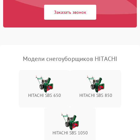
Заказать звонок
Неисправность системы
1500 ₽
Подробнее →
выброса снега
Поломка ручки
1000 ₽
Подробнее →
управления
Повреждение колес
1000 ₽
Подробнее →
Модели снегоуборщиков HITACHI
Поломка подшипников
500 ₽
Подробнее →
Повреждение троса
500 ₽
Подробнее →
управления
HITACHI SBS 650
HITACHI SBS 850
Неисправность системы
1000 ₽
Подробнее →
смазки
Поломка дефлектора
1000 ₽
Подробнее →
выброса снега
HITACHI SBS 1050