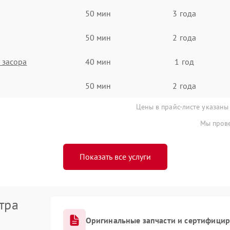
50 мин
3 года
50 мин
2 года
 засора
40 мин
1 год
50 мин
2 года
Цены в прайс-листе указаны
Мы прове
Показать все услуги
тра
Оригинальные запчасти и сертифици