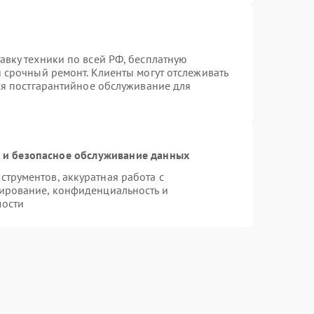
авку техники по всей РФ, бесплатную
 срочный ремонт. Клиенты могут отслеживать
тся постгарантийное обслуживание для
и безопасное обслуживание данных
трументов, аккуратная работа с
ирование, конфиденциальность и
мости
I