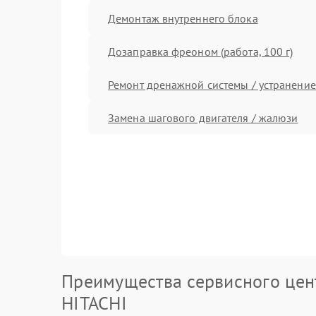
Демонтаж внутреннего блока
Дозаправка фреоном (работа, 100 г)
Ремонт дренажной системы / устранение
Замена шагового двигателя / жалюзи
Преимущества сервисного цен
HITACHI