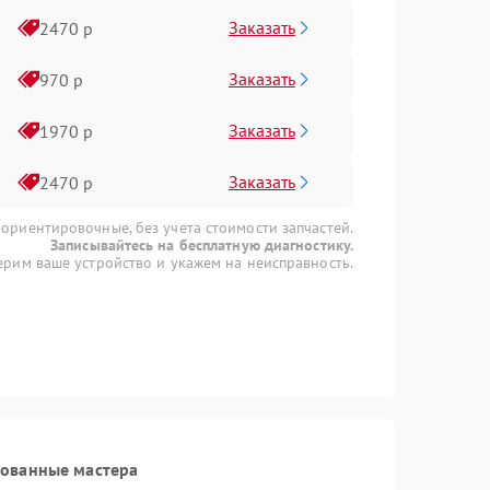
Заказать
2470 р
Заказать
970 р
Заказать
1970 р
Заказать
2470 р
 ориентировочные, без учета стоимости запчастей.
Записывайтесь на бесплатную диагностику.
рим ваше устройство и укажем на неисправность.
рованные мастера