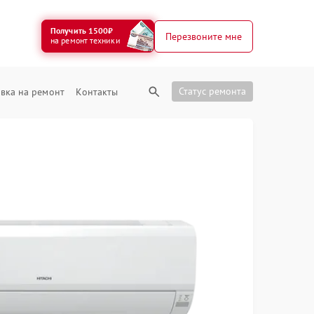
Получить 1500₽
Перезвоните мне
на ремонт техники
Статус ремонта
вка на ремонт
Контакты