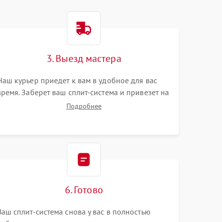
3. Выезд мастера
Наш курьер приедет к вам в удобное для вас
время. Заберет ваш сплит-система и привезет на
склад для диагностики.
Подробнее
6. Готово
Ваш сплит-система снова у вас в полностью