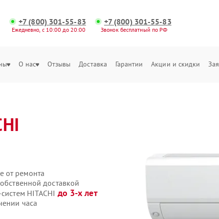
+7 (800) 301-55-83
+7 (800) 301-55-83
Ежедневно, с 10:00 до 20:00
Звонок бесплатный по РФ
ны
О нас
Отзывы
Доставка
Гарантии
Акции и скидки
Зая
CHI
е от ремонта
собственной доставкой
до 3-х лет
т-систем HITACHI
чении часа