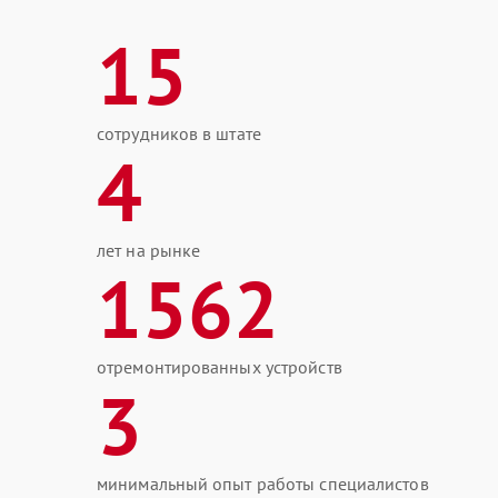
15
сотрудников в штате
4
лет на рынке
1562
отремонтированных устройств
3
минимальный опыт работы специалистов