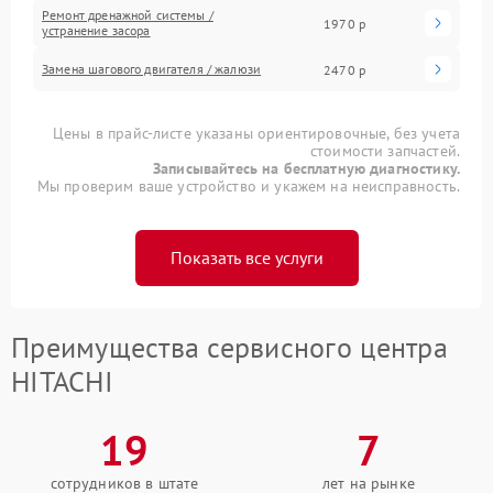
Ремонт дренажной системы /
1970 р
устранение засора
Замена шагового двигателя / жалюзи
2470 р
Цены в прайс-листе указаны ориентировочные, без учета
стоимости запчастей.
Записывайтесь на бесплатную диагностику.
Мы проверим ваше устройство и укажем на неисправность.
Показать все услуги
Преимущества сервисного центра
HITACHI
19
7
сотрудников в штате
лет на рынке