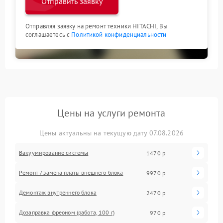
Отправить заявку
Отправляя заявку на ремонт техники HITACHI, Вы
соглашаетесь с
Политикой конфиденциальности
Цены на услуги ремонта
Цены актуальны на текущую дату 07.08.2026
Вакуумирование системы
1470 р
Ремонт / замена платы внешнего блока
9970 р
Демонтаж внутреннего блока
2470 р
Дозаправка фреоном (работа, 100 г)
970 р