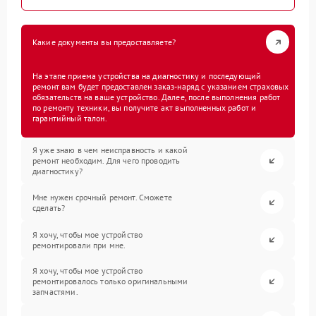
Какие документы вы предоставляете?
На этапе приема устройства на диагностику и последующий
ремонт вам будет предоставлен заказ-наряд с указанием страховых
обязательств на ваше устройство. Далее, после выполнения работ
по ремонту техники, вы получите акт выполненных работ и
гарантийный талон.
Я уже знаю в чем неисправность и какой
ремонт необходим. Для чего проводить
диагностику?
Мне нужен срочный ремонт. Сможете
сделать?
Я хочу, чтобы мое устройство
ремонтировали при мне.
Я хочу, чтобы мое устройство
ремонтировалось только оригинальными
запчастями.