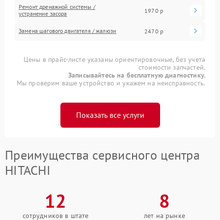
Ремонт дренажной системы /
1970 р
устранение засора
Замена шагового двигателя / жалюзи
2470 р
Цены в прайс-листе указаны ориентировочные, без учета
стоимости запчастей.
Записывайтесь на бесплатную диагностику.
Мы проверим ваше устройство и укажем на неисправность.
Показать все услуги
Преимущества сервисного центра
HITACHI
12
8
сотрудников в штате
лет на рынке