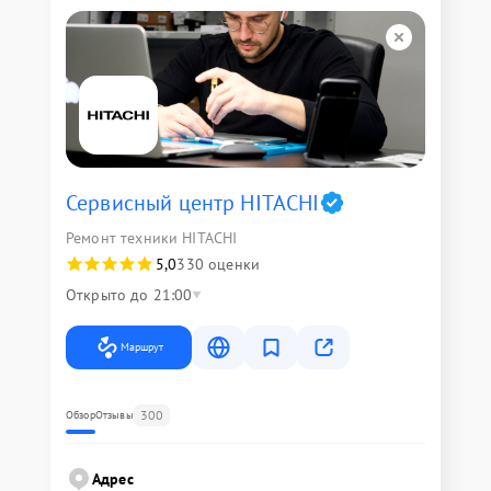
Сервисный центр HITACHI
Ремонт техники HITACHI
5,0
330 оценки
Открыто до 21:00
Маршрут
300
Обзор
Отзывы
Адрес