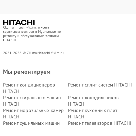
СЦ mur.hitachi-fixim.ru - сеть
сервисных центров в Мурманске по
ремонту и обслуживанию техники
HITACHI
2021-2026 © СЦ mur.hitachi-fixim.ru
Мы ремонтируем
Ремонт кондиционеров
Ремонт сплит-систем HITACHI
HITACHI
Ремонт стиральных машин
Ремонт холодильников
HITACHI
HITACHI
Ремонт морозильных камер
Ремонт кухонных плит
HITACHI
HITACHI
Ремонт сушильных машин
Ремонт телевизоров HITACHI
HITACHI
Ремонт систем хранения
Ремонт снегоуборщиков