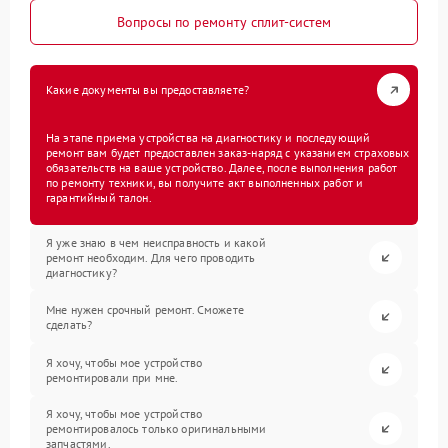
Вопросы по ремонту сплит-систем
Какие документы вы предоставляете?
На этапе приема устройства на диагностику и последующий
ремонт вам будет предоставлен заказ-наряд с указанием страховых
обязательств на ваше устройство. Далее, после выполнения работ
по ремонту техники, вы получите акт выполненных работ и
гарантийный талон.
Я уже знаю в чем неисправность и какой
ремонт необходим. Для чего проводить
диагностику?
Мне нужен срочный ремонт. Сможете
сделать?
Я хочу, чтобы мое устройство
ремонтировали при мне.
Я хочу, чтобы мое устройство
ремонтировалось только оригинальными
запчастями.