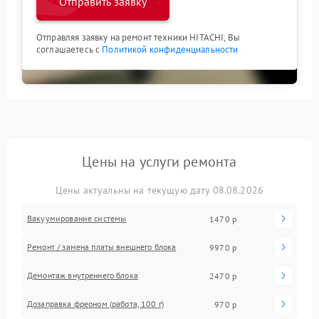
Отправить заявку
Отправляя заявку на ремонт техники HITACHI, Вы
соглашаетесь с
Политикой конфиденциальности
Цены на услуги ремонта
Цены актуальны на текущую дату 08.08.2026
Вакуумирование системы
1470 р
Ремонт / замена платы внешнего блока
9970 р
Демонтаж внутреннего блока
2470 р
Дозаправка фреоном (работа, 100 г)
970 р